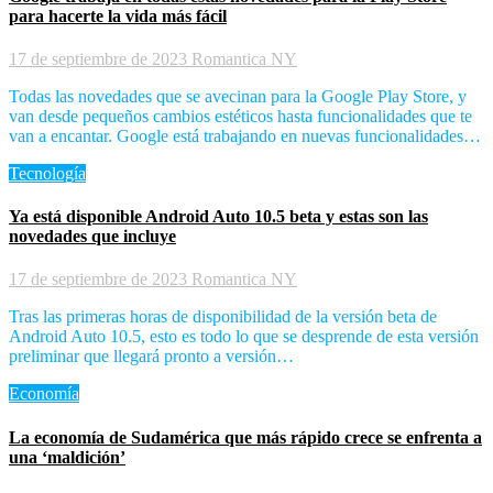
para hacerte la vida más fácil
17 de septiembre de 2023
Romantica NY
Todas las novedades que se avecinan para la Google Play Store, y
van desde pequeños cambios estéticos hasta funcionalidades que te
van a encantar. Google está trabajando en nuevas funcionalidades…
Tecnología
Ya está disponible Android Auto 10.5 beta y estas son las
novedades que incluye
17 de septiembre de 2023
Romantica NY
Tras las primeras horas de disponibilidad de la versión beta de
Android Auto 10.5, esto es todo lo que se desprende de esta versión
preliminar que llegará pronto a versión…
Economía
La economía de Sudamérica que más rápido crece se enfrenta a
una ‘maldición’