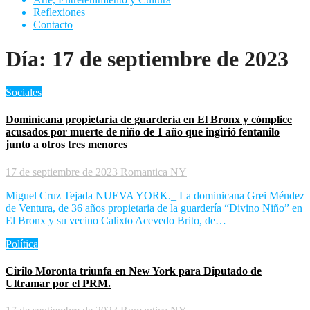
Reflexiones
Contacto
Día:
17 de septiembre de 2023
Sociales
Dominicana propietaria de guardería en El Bronx y cómplice
acusados por muerte de niño de 1 año que ingirió fentanilo
junto a otros tres menores
17 de septiembre de 2023
Romantica NY
Miguel Cruz Tejada NUEVA YORK._ La dominicana Grei Méndez
de Ventura, de 36 años propietaria de la guardería “Divino Niño” en
El Bronx y su vecino Calixto Acevedo Brito, de…
Política
Cirilo Moronta triunfa en New York para Diputado de
Ultramar por el PRM.