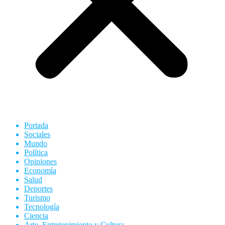
Portada
Sociales
Mundo
Política
Opiniones
Economía
Salud
Deportes
Turismo
Tecnología
Ciencia
Arte, Entretenimiento y Cultura