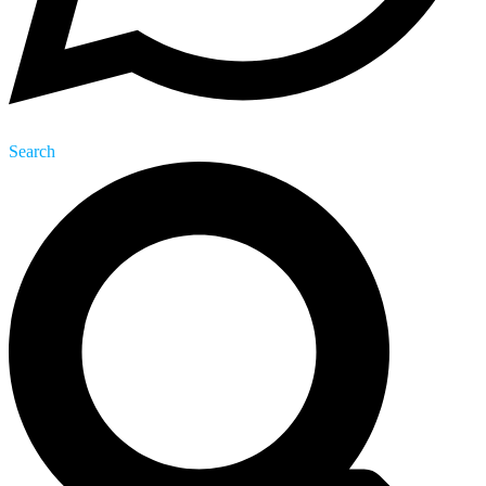
Search