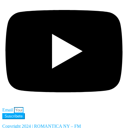
Email
Suscríbete
Copyright 2024 | ROMANTICA NY – FM