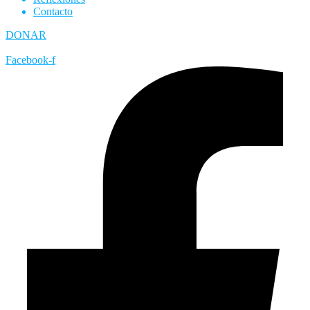
Contacto
DONAR
Facebook-f