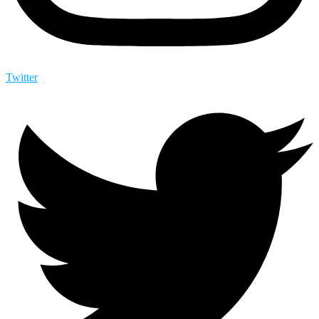
Twitter