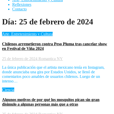
Reflexiones
Contacto
Día:
25 de febrero de 2024
Arte, Entretenimiento y Cultura
Chilenos arremetieron contra Peso Pluma tras cancelar show
en Festival de Viña 2024
25 de febrero de 2024
Romantica NY
La única publicación que el artista mexicano tenía en Instagram,
donde anunciaba una gira por Estados Unidos, se llenó de
comentarios poco amables de usuarios chilenos. Luego de un
intenso…
Ciencia
Algunos motivos de por qué los mosquitos pican sin gran
disimulo a algunas personas más que a otras