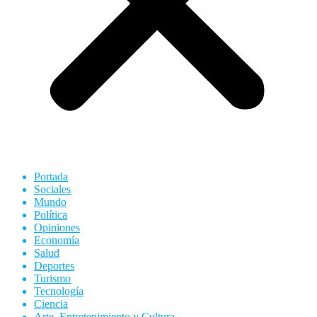
Portada
Sociales
Mundo
Política
Opiniones
Economía
Salud
Deportes
Turismo
Tecnología
Ciencia
Arte, Entretenimiento y Cultura