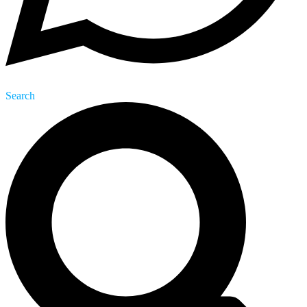
Search