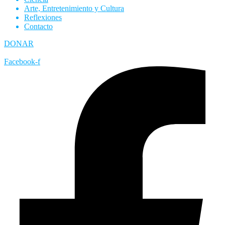
Arte, Entretenimiento y Cultura
Reflexiones
Contacto
DONAR
Facebook-f