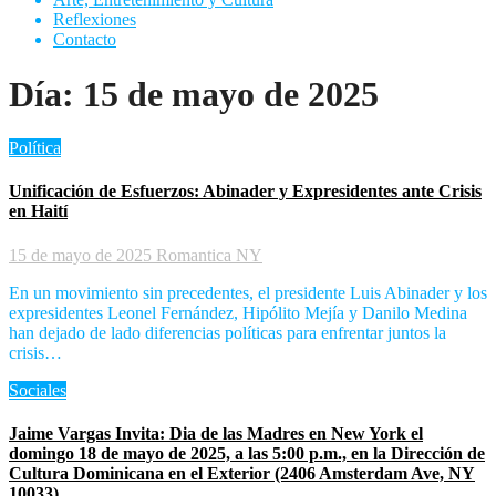
Reflexiones
Contacto
Día:
15 de mayo de 2025
Política
Unificación de Esfuerzos: Abinader y Expresidentes ante Crisis
en Haití
15 de mayo de 2025
Romantica NY
En un movimiento sin precedentes, el presidente Luis Abinader y los
expresidentes Leonel Fernández, Hipólito Mejía y Danilo Medina
han dejado de lado diferencias políticas para enfrentar juntos la
crisis…
Sociales
Jaime Vargas Invita: Dia de las Madres en New York el
domingo 18 de mayo de 2025, a las 5:00 p.m., en la Dirección de
Cultura Dominicana en el Exterior (2406 Amsterdam Ave, NY
10033).