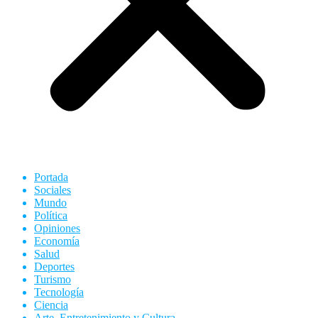
Portada
Sociales
Mundo
Política
Opiniones
Economía
Salud
Deportes
Turismo
Tecnología
Ciencia
Arte, Entretenimiento y Cultura