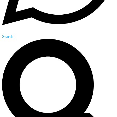
Search