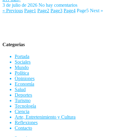
3 de julio de 2026
No hay comentarios
« Previous
Page
1
Page
2
Page
3
Page
4
Page
5
Next »
Categorias
Portada
Sociales
Mundo
Política
Opiniones
Economía
Salud
Deportes
Turismo
Tecnología
Ciencia
Arte, Entretenimiento y Cultura
Reflexiones
Contacto