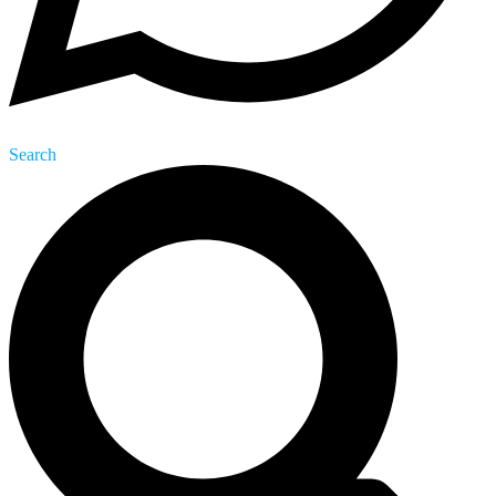
Search