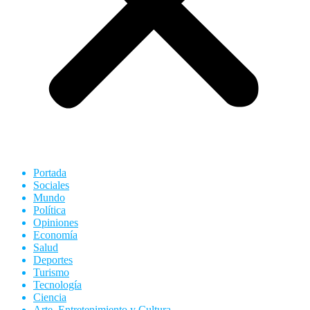
Portada
Sociales
Mundo
Política
Opiniones
Economía
Salud
Deportes
Turismo
Tecnología
Ciencia
Arte, Entretenimiento y Cultura