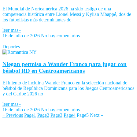
El Mundial de Norteamérica 2026 ha sido testigo de una
competencia histórica entre Lionel Messi y Kylian Mbappé, dos de
los futbolistas más determinantes de
leer mas»
16 de julio de 2026
No hay comentarios
Deportes
Niegan permiso a Wander Franco para jugar con
béisbol RD en Centroamericanos
El intento de incluir a Wander Franco en la selección nacional de
béisbol de República Dominicana para los Juegos Centroamericanos
y del Caribe 2026 no
leer mas»
16 de julio de 2026
No hay comentarios
« Previous
Page
1
Page
2
Page
3
Page
4
Page
5
Next »