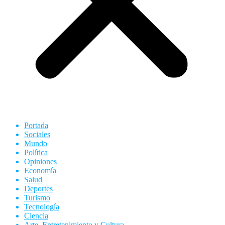
Portada
Sociales
Mundo
Política
Opiniones
Economía
Salud
Deportes
Turismo
Tecnología
Ciencia
Arte, Entretenimiento y Cultura