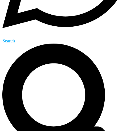
Search