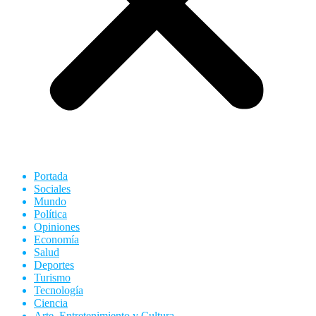
Portada
Sociales
Mundo
Política
Opiniones
Economía
Salud
Deportes
Turismo
Tecnología
Ciencia
Arte, Entretenimiento y Cultura