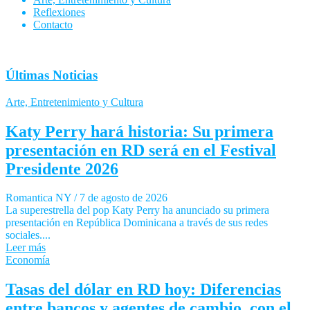
Reflexiones
Contacto
Últimas Noticias
Arte, Entretenimiento y Cultura
Katy Perry hará historia: Su primera
presentación en RD será en el Festival
Presidente 2026
Romantica NY
/
7 de agosto de 2026
La superestrella del pop Katy Perry ha anunciado su primera
presentación en República Dominicana a través de sus redes
sociales....
Leer más
Economía
Tasas del dólar en RD hoy: Diferencias
entre bancos y agentes de cambio, con el