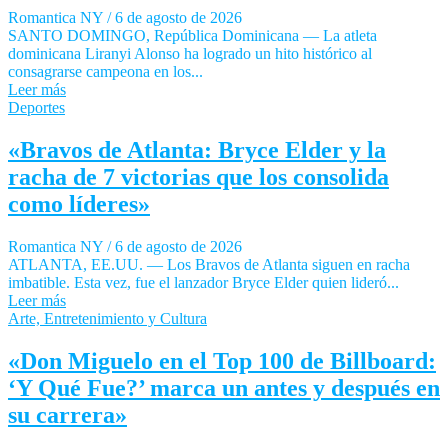
Romantica NY
/
6 de agosto de 2026
SANTO DOMINGO, República Dominicana — La atleta
dominicana Liranyi Alonso ha logrado un hito histórico al
consagrarse campeona en los...
Leer más
Deportes
«Bravos de Atlanta: Bryce Elder y la
racha de 7 victorias que los consolida
como líderes»
Romantica NY
/
6 de agosto de 2026
ATLANTA, EE.UU. — Los Bravos de Atlanta siguen en racha
imbatible. Esta vez, fue el lanzador Bryce Elder quien lideró...
Leer más
Arte, Entretenimiento y Cultura
«Don Miguelo en el Top 100 de Billboard:
‘Y Qué Fue?’ marca un antes y después en
su carrera»