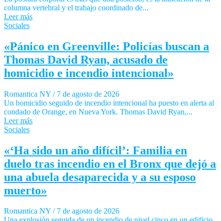
columna vertebral y el trabajo coordinado de...
Leer más
Sociales
«Pánico en Greenville: Policías buscan a
Thomas David Ryan, acusado de
homicidio e incendio intencional»
Romantica NY
/
7 de agosto de 2026
Un homicidio seguido de incendio intencional ha puesto en alerta al
condado de Orange, en Nueva York. Thomas David Ryan,...
Leer más
Sociales
«‘Ha sido un año difícil’: Familia en
duelo tras incendio en el Bronx que dejó a
una abuela desaparecida y a su esposo
muerto»
Romantica NY
/
7 de agosto de 2026
Una explosión seguida de un incendio de nivel cinco en un edificio