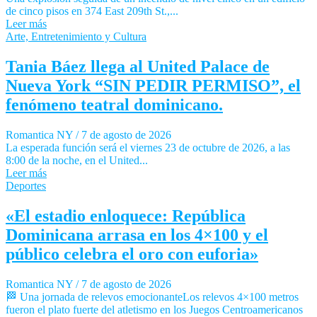
de cinco pisos en 374 East 209th St.,...
Leer más
Arte, Entretenimiento y Cultura
Tania Báez llega al United Palace de
Nueva York “SIN PEDIR PERMISO”, el
fenómeno teatral dominicano.
Romantica NY
/
7 de agosto de 2026
La esperada función será el viernes 23 de octubre de 2026, a las
8:00 de la noche, en el United...
Leer más
Deportes
«El estadio enloquece: República
Dominicana arrasa en los 4×100 y el
público celebra el oro con euforia»
Romantica NY
/
7 de agosto de 2026
🏁 Una jornada de relevos emocionanteLos relevos 4×100 metros
fueron el plato fuerte del atletismo en los Juegos Centroamericanos