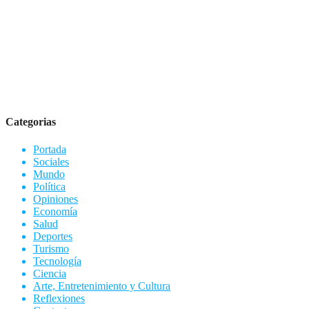
Categorias
Portada
Sociales
Mundo
Política
Opiniones
Economía
Salud
Deportes
Turismo
Tecnología
Ciencia
Arte, Entretenimiento y Cultura
Reflexiones