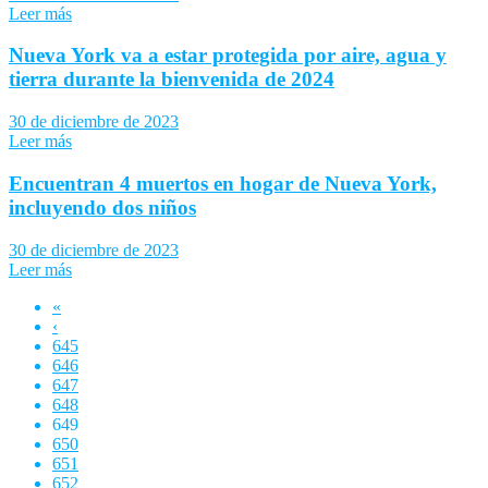
Leer más
Nueva York va a estar protegida por aire, agua y
tierra durante la bienvenida de 2024
30 de diciembre de 2023
Leer más
Encuentran 4 muertos en hogar de Nueva York,
incluyendo dos niños
30 de diciembre de 2023
Leer más
«
‹
645
646
647
648
649
650
651
652