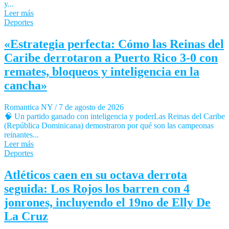
y...
Leer más
Deportes
«Estrategia perfecta: Cómo las Reinas del
Caribe derrotaron a Puerto Rico 3-0 con
remates, bloqueos y inteligencia en la
cancha»
Romantica NY
/
7 de agosto de 2026
🧠 Un partido ganado con inteligencia y poderLas Reinas del Caribe
(República Dominicana) demostraron por qué son las campeonas
reinantes...
Leer más
Deportes
Atléticos caen en su octava derrota
seguida: Los Rojos los barren con 4
jonrones, incluyendo el 19no de Elly De
La Cruz