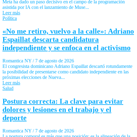
Meta ha dado un paso decisivo en el campo de la programación
asistida por IA con el lanzamiento de Muse...
Leer más
Política
«No me retiro, vuelvo a la calle»: Adriano
Espaillat descarta candidatura
independiente y se enfoca en el activismo
Romantica NY
/
7 de agosto de 2026
El congresista dominicano Adriano Espaillat descartó rotundamente
la posibilidad de presentarse como candidato independiente en las
próximas elecciones de Nueva...
Leer más
Salud
Postura correcta: La clave para evitar
dolores y lesiones en el trabajo y el
deporte
Romantica NY
/
7 de agosto de 2026
La postura corporal es más que una posición; es la alineación de la