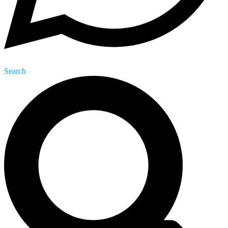
Search