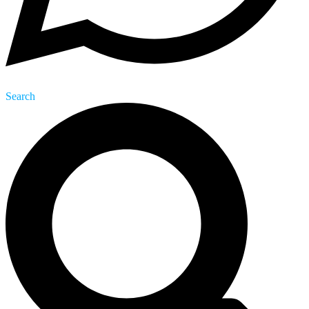
Search