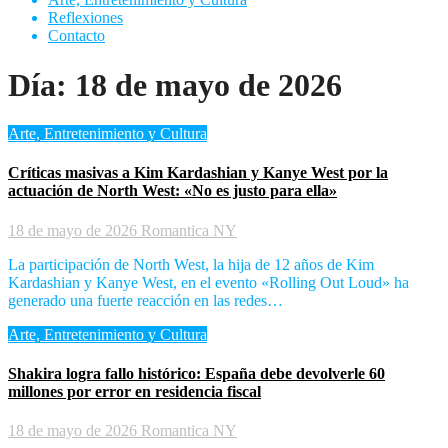
Reflexiones
Contacto
Día:
18 de mayo de 2026
Arte, Entretenimiento y Cultura
Críticas masivas a Kim Kardashian y Kanye West por la
actuación de North West: «No es justo para ella»
18 de mayo de 2026
Romantica NY
La participación de North West, la hija de 12 años de Kim
Kardashian y Kanye West, en el evento «Rolling Out Loud» ha
generado una fuerte reacción en las redes…
Arte, Entretenimiento y Cultura
Shakira logra fallo histórico: España debe devolverle 60
millones por error en residencia fiscal
18 de mayo de 2026
Romantica NY