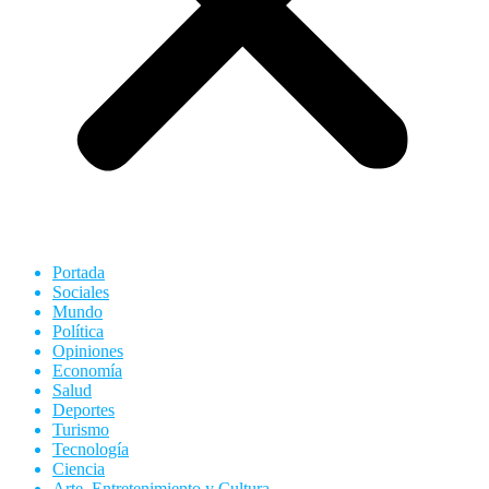
Portada
Sociales
Mundo
Política
Opiniones
Economía
Salud
Deportes
Turismo
Tecnología
Ciencia
Arte, Entretenimiento y Cultura