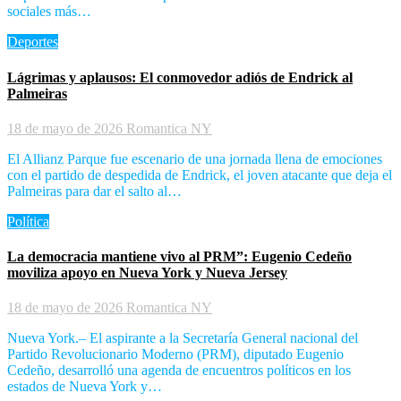
sociales más…
Deportes
Lágrimas y aplausos: El conmovedor adiós de Endrick al
Palmeiras
18 de mayo de 2026
Romantica NY
El Allianz Parque fue escenario de una jornada llena de emociones
con el partido de despedida de Endrick, el joven atacante que deja el
Palmeiras para dar el salto al…
Política
La democracia mantiene vivo al PRM”: Eugenio Cedeño
moviliza apoyo en Nueva York y Nueva Jersey
18 de mayo de 2026
Romantica NY
Nueva York.– El aspirante a la Secretaría General nacional del
Partido Revolucionario Moderno (PRM), diputado Eugenio
Cedeño, desarrolló una agenda de encuentros políticos en los
estados de Nueva York y…