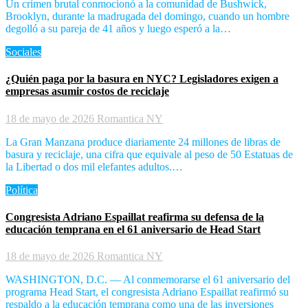
Un crimen brutal conmocionó a la comunidad de Bushwick,
Brooklyn, durante la madrugada del domingo, cuando un hombre
degolló a su pareja de 41 años y luego esperó a la…
Sociales
¿Quién paga por la basura en NYC? Legisladores exigen a
empresas asumir costos de reciclaje
18 de mayo de 2026
Romantica NY
La Gran Manzana produce diariamente 24 millones de libras de
basura y reciclaje, una cifra que equivale al peso de 50 Estatuas de
la Libertad o dos mil elefantes adultos.…
Política
Congresista Adriano Espaillat reafirma su defensa de la
educación temprana en el 61 aniversario de Head Start
18 de mayo de 2026
Romantica NY
WASHINGTON, D.C. — Al conmemorarse el 61 aniversario del
programa Head Start, el congresista Adriano Espaillat reafirmó su
respaldo a la educación temprana como una de las inversiones