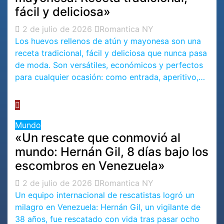
fácil y deliciosa»
2 de julio de 2026
Romantica NY
Los huevos rellenos de atún y mayonesa son una
receta tradicional, fácil y deliciosa que nunca pasa
de moda. Son versátiles, económicos y perfectos
para cualquier ocasión: como entrada, aperitivo,…
Mundo
«Un rescate que conmovió al
mundo: Hernán Gil, 8 días bajo los
escombros en Venezuela»
2 de julio de 2026
Romantica NY
Un equipo internacional de rescatistas logró un
milagro en Venezuela: Hernán Gil, un vigilante de
38 años, fue rescatado con vida tras pasar ocho