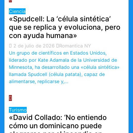
Ciencia
«Spudcell: La ‘célula sintética’
que se replica y evoluciona, pero
con ayuda humana»
2 de julio de 2026
Romantica NY
Un grupo de científicos en Estados Unidos,
liderado por Kate Adamala de la Universidad de
Minnesota, ha desarrollado una «célula sintética»
llamada Spudcell (célula patata), capaz de
alimentarse, replicarse y,…
Turismo
«David Collado: ‘No entiendo
cómo un dominicano puede