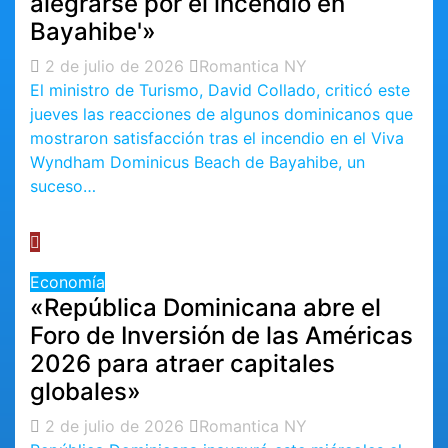
alegrarse por el incendio en
Bayahibe'»
2 de julio de 2026
Romantica NY
El ministro de Turismo, David Collado, criticó este
jueves las reacciones de algunos dominicanos que
mostraron satisfacción tras el incendio en el Viva
Wyndham Dominicus Beach de Bayahibe, un
suceso…
Economía
«República Dominicana abre el
Foro de Inversión de las Américas
2026 para atraer capitales
globales»
2 de julio de 2026
Romantica NY