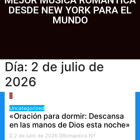
MEJOR MUSICA ROMANTICA
DESDE NEW YORK PARA EL
MUNDO
Día:
2 de julio de
2026
Uncategorized
«Oración para dormir: Descansa
en las manos de Dios esta noche»
2 de julio de 2026
Romantica NY