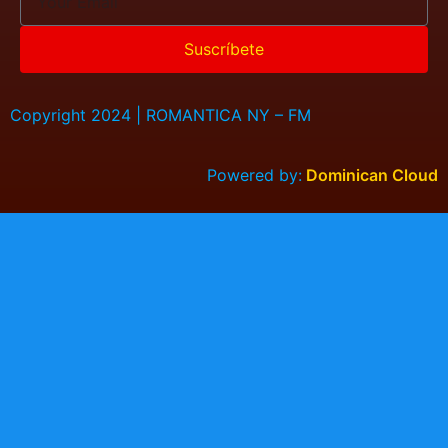
Suscríbete
Copyright 2024 | ROMANTICA NY – FM
Powered by:
Dominican Cloud