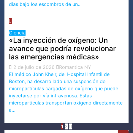
días bajo los escombros de un…
Ciencia
«La inyección de oxígeno: Un
avance que podría revolucionar
las emergencias médicas»
2 de julio de 2026
Romantica NY
El médico John Kheir, del Hospital Infantil de
Boston, ha desarrollado una suspensión de
micropartículas cargadas de oxígeno que puede
inyectarse por vía intravenosa. Estas
micropartículas transportan oxígeno directamente
a…
1
2