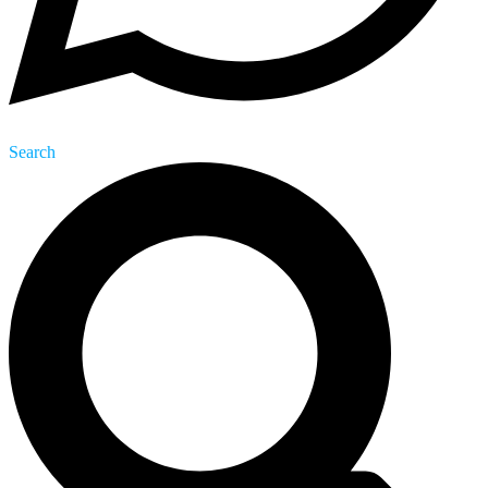
Search