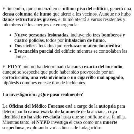
El incendio, que comenzó en el
último piso del edificio
, generó una
densa columna de humo
que alertó a los vecinos. Aunque no hubo
daños estructurales graves
, el humo afectó a varios residentes y
miembros de los cuerpos de emergencia:
Nueve personas lesionadas
, incluyendo
tres bomberos y
cuatro policías
, todos por
inhalación de humo
.
Dos civiles
afectados que
rechazaron atención médica
.
Evacuación parcial
del edificio mientras se controlaban las
llamas.
El
FDNY
aún no ha determinado la
causa exacta del incendio
,
aunque se sospecha que pudo haber sido provocado por un
cortocircuito, una vela olvidada o un cigarrillo mal apagado
,
hipótesis comunes en este tipo de incidentes.
La investigación: ¿Qué pasó realmente?
La
Oficina del Médico Forense
está a cargo de la
autopsia
para
determinar la
causa exacta de la muerte
de la anciana, cuya
identidad
no ha sido revelada
hasta que se notifique a su familia.
Mientras tanto, el
NYPD
investiga el caso como una
muerte
sospechosa
, explorando varias líneas de indagación: