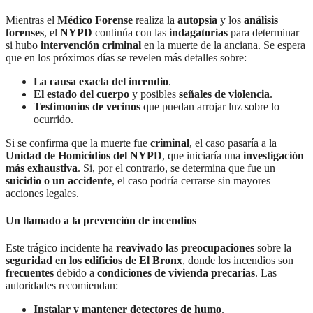
Mientras el
Médico Forense
realiza la
autopsia
y los
análisis
forenses
, el
NYPD
continúa con las
indagatorias
para determinar
si hubo
intervención criminal
en la muerte de la anciana. Se espera
que en los próximos días se revelen más detalles sobre:
La causa exacta del incendio
.
El estado del cuerpo
y posibles
señales de violencia
.
Testimonios de vecinos
que puedan arrojar luz sobre lo
ocurrido.
Si se confirma que la muerte fue
criminal
, el caso pasaría a la
Unidad de Homicidios del NYPD
, que iniciaría una
investigación
más exhaustiva
. Si, por el contrario, se determina que fue un
suicidio o un accidente
, el caso podría cerrarse sin mayores
acciones legales.
Un llamado a la prevención de incendios
Este trágico incidente ha
reavivado las preocupaciones
sobre la
seguridad en los edificios de El Bronx
, donde los incendios son
frecuentes
debido a
condiciones de vivienda precarias
. Las
autoridades recomiendan:
Instalar y mantener detectores de humo
.