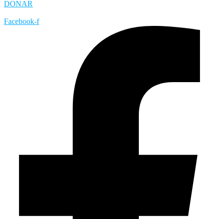
DONAR
Facebook-f