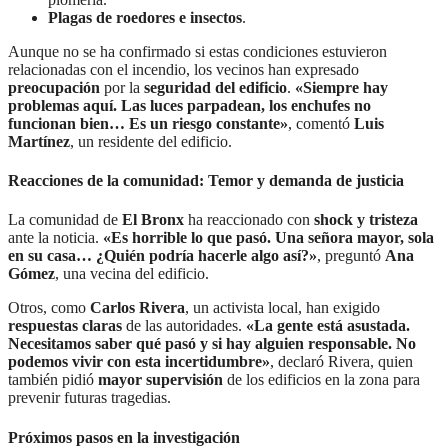
Plagas de roedores e insectos
.
Aunque no se ha confirmado si estas condiciones estuvieron
relacionadas con el incendio, los vecinos han expresado
preocupación
por la
seguridad del edificio
.
«Siempre hay
problemas aquí. Las luces parpadean, los enchufes no
funcionan bien… Es un riesgo constante»
, comentó
Luis
Martínez
, un residente del edificio.
Reacciones de la comunidad: Temor y demanda de justicia
La comunidad de
El Bronx
ha reaccionado con
shock y tristeza
ante la noticia.
«Es horrible lo que pasó. Una señora mayor, sola
en su casa… ¿Quién podría hacerle algo así?»
, preguntó
Ana
Gómez
, una vecina del edificio.
Otros, como
Carlos Rivera
, un activista local, han exigido
respuestas claras
de las autoridades.
«La gente está asustada.
Necesitamos saber qué pasó y si hay alguien responsable. No
podemos vivir con esta incertidumbre»
, declaró Rivera, quien
también pidió
mayor supervisión
de los edificios en la zona para
prevenir futuras tragedias.
Próximos pasos en la investigación