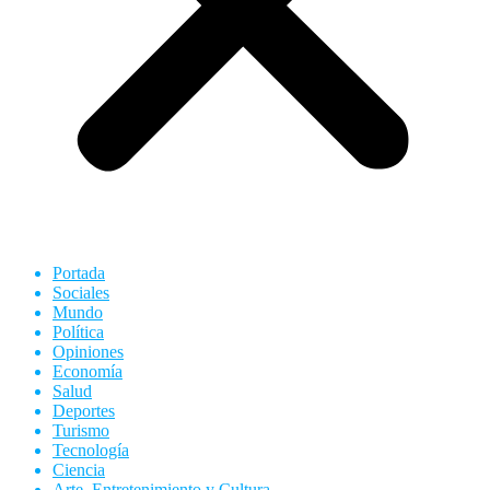
Portada
Sociales
Mundo
Política
Opiniones
Economía
Salud
Deportes
Turismo
Tecnología
Ciencia
Arte, Entretenimiento y Cultura