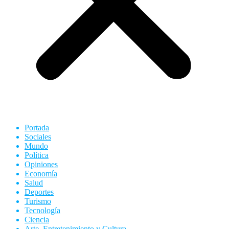
Portada
Sociales
Mundo
Política
Opiniones
Economía
Salud
Deportes
Turismo
Tecnología
Ciencia
Arte, Entretenimiento y Cultura