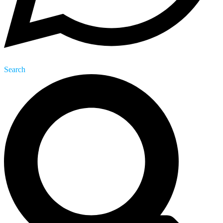
Search