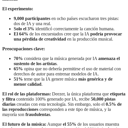
El experimento:
9,000 participantes
en ocho países escucharon tres pistas:
dos de IA y una real.
Solo el 3%
identificó correctamente la canción humana.
El 64%
de los encuestados cree que la IA
podría provocar
una pérdida de creatividad
en la producción musical.
Preocupaciones clave:
70%
considera que la música generada por IA
amenaza el
sustento de los artistas
.
65%
opina que no debería permitirse el uso de material con
derechos de autor para entrenar modelos de IA.
51%
teme que la IA genere música
más genérica y de
menor calidad
.
El rol de las plataformas:
Deezer, la única plataforma que
etiqueta
y filtra
contenido 100% generado por IA, recibe
50,000 pistas
diarias
creadas con esta tecnología. Sin embargo, solo el
0.5% de
las reproducciones
corresponden a este tipo de música, y la
mayoría son
fraudulentas
.
El futuro de la música:
Aunque
el 55%
de los usuarios muestra