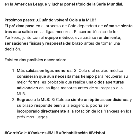
en la
American League
y
luchar por el título de la Serie Mundial
.
Próximos pasos: ¿Cuándo volverá Cole a la MLB?
El
próximo paso
en el proceso de Cole dependerá de
cómo se sienta
tras esta salida
en las ligas menores. El cuerpo técnico de los
Yankees, junto con el
equipo médico
, evaluará su
rendimiento,
sensaciones físicas y respuesta del brazo
antes de tomar una
decisión.
Existen
dos posibles escenarios
:
Más salidas en ligas menores
: Si Cole o el equipo médico
consideran que aún necesita más tiempo
para recuperar su
mejor forma, es probable que realice
una o dos aperturas
adicionales
en las ligas menores antes de su regreso a la
MLB.
Regreso a la MLB
: Si Cole
se siente en óptimas condiciones
y
su brazo
responde bien
a la exigencia, podría ser
incorporado directamente
a la rotación de los Yankees en los
próximos juegos.
#GerritCole #Yankees #MLB #Rehabilitación #Béisbol