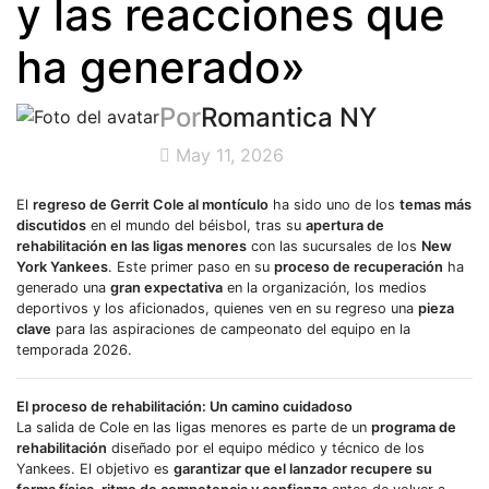
y las reacciones que
ha generado»
Por
Romantica NY
May 11, 2026
El
regreso de Gerrit Cole al montículo
ha sido uno de los
temas más
discutidos
en el mundo del béisbol, tras su
apertura de
rehabilitación en las ligas menores
con las sucursales de los
New
York Yankees
. Este primer paso en su
proceso de recuperación
ha
generado una
gran expectativa
en la organización, los medios
deportivos y los aficionados, quienes ven en su regreso una
pieza
clave
para las aspiraciones de campeonato del equipo en la
temporada 2026.
El proceso de rehabilitación: Un camino cuidadoso
La salida de Cole en las ligas menores es parte de un
programa de
rehabilitación
diseñado por el equipo médico y técnico de los
Yankees. El objetivo es
garantizar que el lanzador recupere su