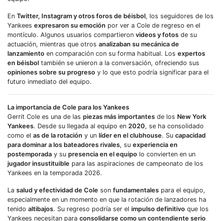
En
Twitter, Instagram y otros foros de béisbol
, los seguidores de los
Yankees
expresaron su emoción
por ver a Cole de regreso en el
montículo. Algunos usuarios compartieron
videos y fotos
de su
actuación, mientras que otros
analizaban su mecánica de
lanzamiento
en comparación con su forma habitual. Los
expertos
en béisbol
también se unieron a la conversación, ofreciendo sus
opiniones sobre su progreso
y lo que esto podría significar para el
futuro inmediato del equipo.
La importancia de Cole para los Yankees
Gerrit Cole es una de las
piezas más importantes
de los
New York
Yankees
. Desde su llegada al equipo en
2020
, se ha consolidado
como el
as de la rotación
y un
líder en el clubhouse
. Su
capacidad
para dominar a los bateadores rivales
, su
experiencia en
postemporada
y su
presencia en el equipo
lo convierten en un
jugador insustituible
para las aspiraciones de campeonato de los
Yankees en la temporada 2026.
La
salud y efectividad de Cole
son
fundamentales
para el equipo,
especialmente en un momento en que la rotación de lanzadores ha
tenido
altibajos
. Su regreso podría ser el
impulso definitivo
que los
Yankees necesitan para
consolidarse como un contendiente serio