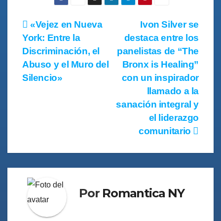
«Vejez en Nueva
Ivon Silver se
York: Entre la
destaca entre los
Discriminación, el
panelistas de “The
Abuso y el Muro del
Bronx is Healing”
Silencio»
con un inspirador
llamado a la
sanación integral y
el liderazgo
comunitario
Por
Romantica NY