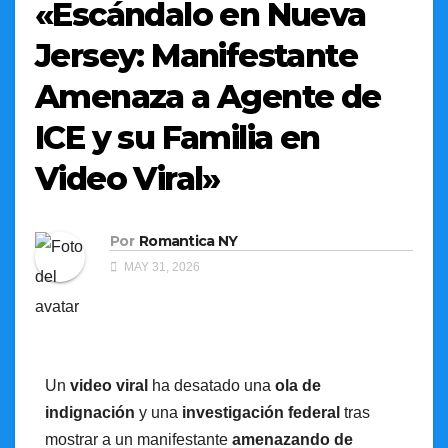
«Escándalo en Nueva
Jersey: Manifestante
Amenaza a Agente de
ICE y su Familia en
Video Viral»
Por
Romantica NY
MAY 31, 2026
Un
video viral
ha desatado una
ola de
indignación
y una
investigación federal
tras
mostrar a un manifestante
amenazando de