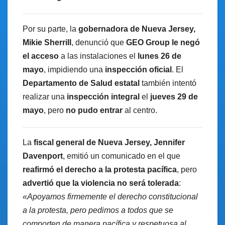
Por su parte, la
gobernadora de Nueva Jersey,
Mikie Sherrill
, denunció que
GEO Group le negó
el acceso
a las instalaciones el
lunes 26 de
mayo
, impidiendo una
inspección oficial
. El
Departamento de Salud estatal
también intentó
realizar una
inspección integral
el
jueves 29 de
mayo
, pero
no pudo entrar
al centro.
La
fiscal general de Nueva Jersey, Jennifer
Davenport
, emitió un comunicado en el que
reafirmó el derecho a la protesta pacífica
, pero
advertió que la violencia no será tolerada
:
«Apoyamos firmemente el derecho constitucional
a la protesta, pero pedimos a todos que se
comporten de manera pacífica y respetuosa al