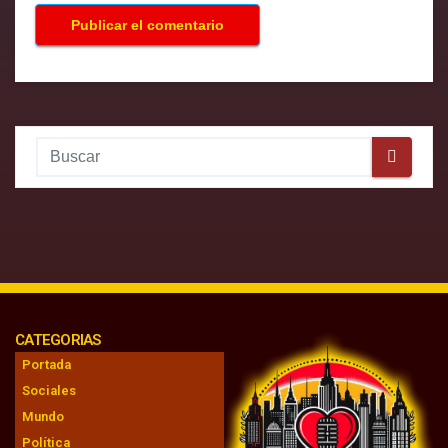
CATEGORIAS
Portada
Sociales
Mundo
Política