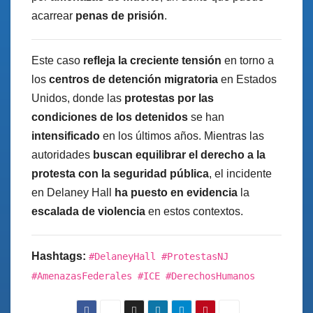
acarrear
penas de prisión
.
Este caso
refleja la creciente tensión
en torno a
los
centros de detención migratoria
en Estados
Unidos, donde las
protestas por las
condiciones de los detenidos
se han
intensificado
en los últimos años. Mientras las
autoridades
buscan equilibrar el derecho a la
protesta con la seguridad pública
, el incidente
en Delaney Hall
ha puesto en evidencia
la
escalada de violencia
en estos contextos.
Hashtags:
#DelaneyHall #ProtestasNJ
#AmenazasFederales #ICE #DerechosHumanos