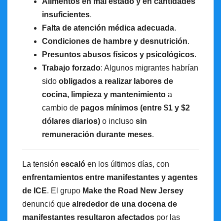
Alimentos en mal estado y en cantidades
insuficientes
.
Falta de atención médica adecuada
.
Condiciones de hambre y desnutrición
.
Presuntos abusos físicos y psicológicos
.
Trabajo forzado
: Algunos migrantes habrían
sido
obligados a realizar labores de
cocina, limpieza y mantenimiento
a
cambio de
pagos mínimos (entre $1 y $2
dólares diarios)
o incluso
sin
remuneración durante meses
.
La tensión
escaló
en los últimos días, con
enfrentamientos entre manifestantes y agentes
de ICE
. El grupo
Make the Road New Jersey
denunció que
alrededor de una docena de
manifestantes resultaron afectados
por las