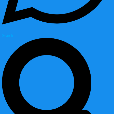
Search