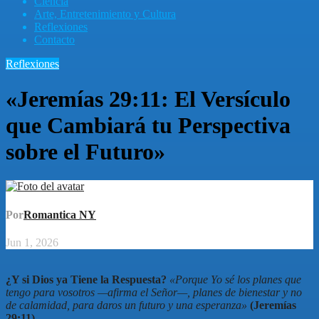
Ciencia
Arte, Entretenimiento y Cultura
Reflexiones
Contacto
Reflexiones
«Jeremías 29:11: El Versículo
que Cambiará tu Perspectiva
sobre el Futuro»
Por
Romantica NY
Jun 1, 2026
¿Y si Dios ya Tiene la Respuesta?
«Porque Yo sé los planes que
tengo para vosotros —afirma el Señor—, planes de bienestar y no
de calamidad, para daros un futuro y una esperanza»
(Jeremías
29:11)
.