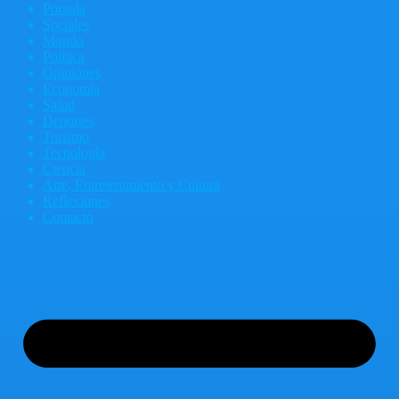
Portada
Sociales
Mundo
Política
Opiniones
Economía
Salud
Deportes
Turismo
Tecnología
Ciencia
Arte, Entretenimiento y Cultura
Reflexiones
Contacto