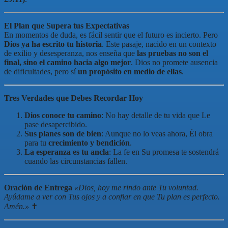
El Plan que Supera tus Expectativas
En momentos de duda, es fácil sentir que el futuro es incierto. Pero
Dios ya ha escrito tu historia
. Este pasaje, nacido en un contexto
de exilio y desesperanza, nos enseña que
las pruebas no son el
final, sino el camino hacia algo mejor
. Dios no promete ausencia
de dificultades, pero sí
un propósito en medio de ellas
.
Tres Verdades que Debes Recordar Hoy
Dios conoce tu camino
: No hay detalle de tu vida que Le
pase desapercibido.
Sus planes son de bien
: Aunque no lo veas ahora, Él obra
para tu
crecimiento y bendición
.
La esperanza es tu ancla
: La fe en Su promesa te sostendrá
cuando las circunstancias fallen.
Oración de Entrega
«Dios, hoy me rindo ante Tu voluntad.
Ayúdame a ver con Tus ojos y a confiar en que Tu plan es perfecto.
Amén.»
✝️