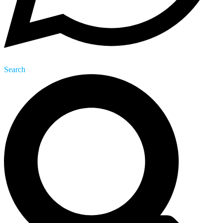
Search