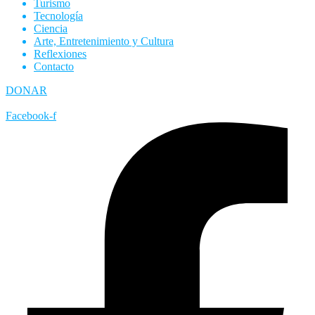
Turismo
Tecnología
Ciencia
Arte, Entretenimiento y Cultura
Reflexiones
Contacto
DONAR
Facebook-f