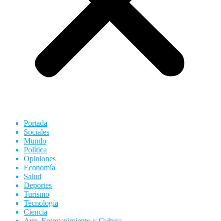
Portada
Sociales
Mundo
Política
Opiniones
Economía
Salud
Deportes
Turismo
Tecnología
Ciencia
Arte, Entretenimiento y Cultura