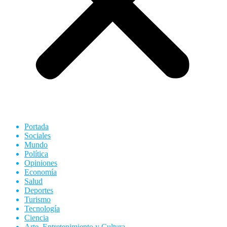
Portada
Sociales
Mundo
Política
Opiniones
Economía
Salud
Deportes
Turismo
Tecnología
Ciencia
Arte, Entretenimiento y Cultura