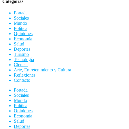
Categorias
Portada
Sociales
Mundo
Política
Opiniones
Economía
Salud
Deportes
Turismo
Tecnología
Ciencia
Arte, Entretenimiento y Cultura
Reflexiones
Contacto
Portada
Sociales
Mundo
Política
Opiniones
Economía
Salud
Deportes