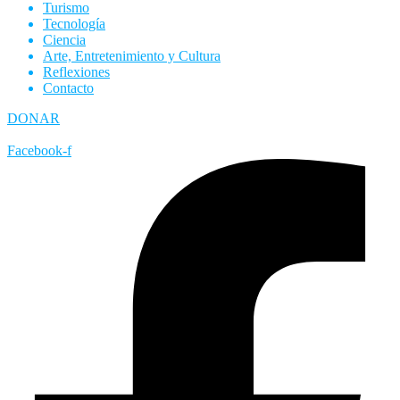
Turismo
Tecnología
Ciencia
Arte, Entretenimiento y Cultura
Reflexiones
Contacto
DONAR
Facebook-f