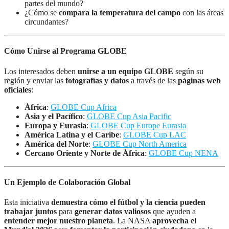
partes del mundo?
¿Cómo se
compara la temperatura del campo
con las áreas
circundantes?
Cómo Unirse al Programa GLOBE
Los interesados deben
unirse a un equipo GLOBE
según su
región y enviar las
fotografías y datos
a través de las
páginas web
oficiales
:
África
:
GLOBE Cup Africa
Asia y el Pacífico
:
GLOBE Cup Asia Pacific
Europa y Eurasia
:
GLOBE Cup Europe Eurasia
América Latina y el Caribe
:
GLOBE Cup LAC
América del Norte
:
GLOBE Cup North America
Cercano Oriente y Norte de África
:
GLOBE Cup NENA
Un Ejemplo de Colaboración Global
Esta iniciativa
demuestra cómo el fútbol y la ciencia pueden
trabajar juntos
para
generar datos valiosos
que ayuden a
entender mejor nuestro planeta
. La NASA
aprovecha el