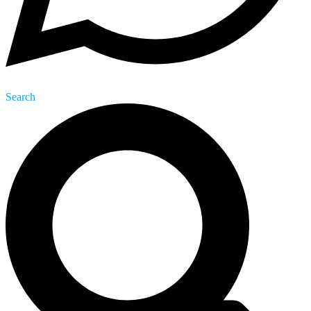
Search