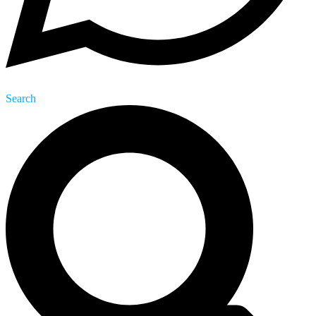
Search