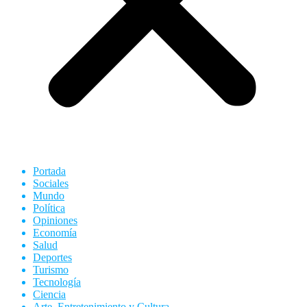
Portada
Sociales
Mundo
Política
Opiniones
Economía
Salud
Deportes
Turismo
Tecnología
Ciencia
Arte, Entretenimiento y Cultura