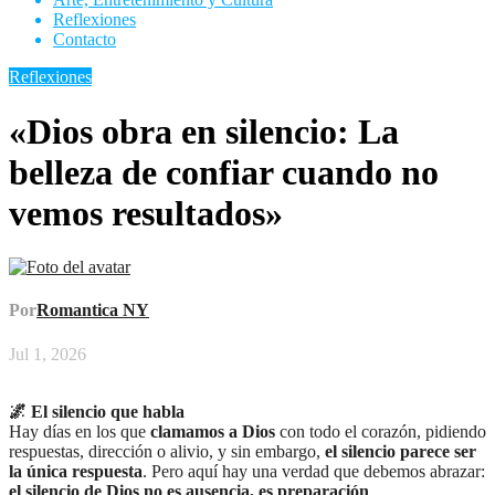
Reflexiones
Contacto
Reflexiones
«Dios obra en silencio: La
belleza de confiar cuando no
vemos resultados»
Por
Romantica NY
Jul 1, 2026
🌌 El silencio que habla
Hay días en los que
clamamos a Dios
con todo el corazón, pidiendo
respuestas, dirección o alivio, y sin embargo,
el silencio parece ser
la única respuesta
. Pero aquí hay una verdad que debemos abrazar:
el silencio de Dios no es ausencia, es preparación
.