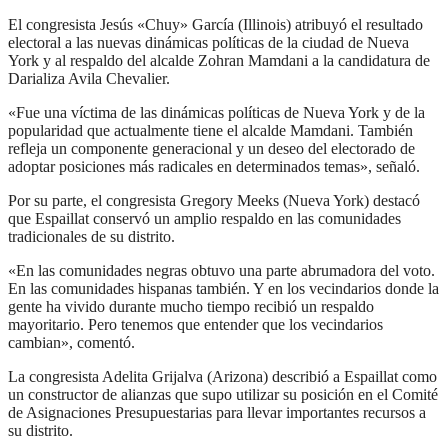
El congresista Jesús «Chuy» García (Illinois) atribuyó el resultado
electoral a las nuevas dinámicas políticas de la ciudad de Nueva
York y al respaldo del alcalde Zohran Mamdani a la candidatura de
Darializa Avila Chevalier.
«Fue una víctima de las dinámicas políticas de Nueva York y de la
popularidad que actualmente tiene el alcalde Mamdani. También
refleja un componente generacional y un deseo del electorado de
adoptar posiciones más radicales en determinados temas», señaló.
Por su parte, el congresista Gregory Meeks (Nueva York) destacó
que Espaillat conservó un amplio respaldo en las comunidades
tradicionales de su distrito.
«En las comunidades negras obtuvo una parte abrumadora del voto.
En las comunidades hispanas también. Y en los vecindarios donde la
gente ha vivido durante mucho tiempo recibió un respaldo
mayoritario. Pero tenemos que entender que los vecindarios
cambian», comentó.
La congresista Adelita Grijalva (Arizona) describió a Espaillat como
un constructor de alianzas que supo utilizar su posición en el Comité
de Asignaciones Presupuestarias para llevar importantes recursos a
su distrito.