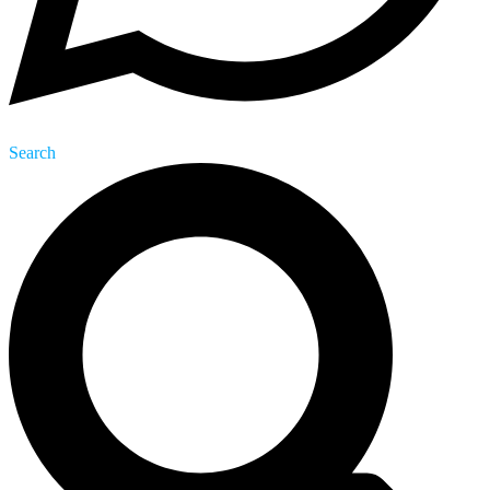
Search