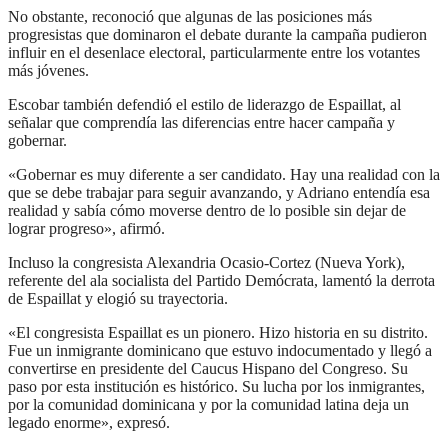
No obstante, reconoció que algunas de las posiciones más
progresistas que dominaron el debate durante la campaña pudieron
influir en el desenlace electoral, particularmente entre los votantes
más jóvenes.
Escobar también defendió el estilo de liderazgo de Espaillat, al
señalar que comprendía las diferencias entre hacer campaña y
gobernar.
«Gobernar es muy diferente a ser candidato. Hay una realidad con la
que se debe trabajar para seguir avanzando, y Adriano entendía esa
realidad y sabía cómo moverse dentro de lo posible sin dejar de
lograr progreso», afirmó.
Incluso la congresista Alexandria Ocasio-Cortez (Nueva York),
referente del ala socialista del Partido Demócrata, lamentó la derrota
de Espaillat y elogió su trayectoria.
«El congresista Espaillat es un pionero. Hizo historia en su distrito.
Fue un inmigrante dominicano que estuvo indocumentado y llegó a
convertirse en presidente del Caucus Hispano del Congreso. Su
paso por esta institución es histórico. Su lucha por los inmigrantes,
por la comunidad dominicana y por la comunidad latina deja un
legado enorme», expresó.