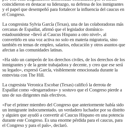
coincidieron en destacar su liderazgo, su defensa de los inmigrantes
y el papel que desempeñó para fortalecer la influencia del caucus en
el Congreso.
La congresista Sylvia García (Texas), una de las colaboradoras más
cercanas de Espaillat, afirmó que el legislador domínico-
estadounidense «llevó al Caucus Hispano a otro nivel», al
convertirlo en una voz activa no solo en materia migratoria, sino
también en temas de empleo, salarios, educación y otros asuntos que
afectan a las comunidades latinas.
«Ha sido un campeón de los derechos civiles, de los derechos de los
inmigrantes y de la gente trabajadora y decente, y creo que ese será
su legado», expresó García, visiblemente emocionada durante la
entrevista con The Hill.
La cngresista Veronica Escobar (Texas) calificó la derrota de
Espaillat como «desgarradora» y sostuvo que el Congreso pierde a
uno de sus dirigentes más efectivos.
«Fue el primer miembro del Congreso que anteriormente había sido
un inmigrante indocumentado, un verdadero luchador por su distrito
y alguien que ayudó a convertir al Caucus Hispano en una potencia
durante este Congreso. Es una enorme pérdida para el caucus, para
el Congreso y para el país», declaró.