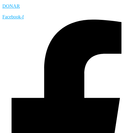
DONAR
Facebook-f