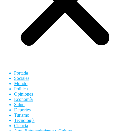
Portada
Sociales
Mundo
Política
Opiniones
Economía
Salud
Deportes
Turismo
Tecnología
Ciencia
Arte, Entretenimiento y Cultura