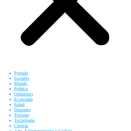
Portada
Sociales
Mundo
Política
Opiniones
Economía
Salud
Deportes
Turismo
Tecnología
Ciencia
Arte, Entretenimiento y Cultura