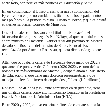
sobre todo, con perfiles más políticos en Educación y Salud.
En un comunicado, el Elíseo presentó la nueva composición del
Ejecutivo, en el que no cambian los titulares de los departamentos
más políticos ni la primera ministra, Élisabeth Borne, y que celebrará
el viernes su primer Consejo de Ministros.
Los principales cambios son el del titular de Educación, el
historiador de origen senegalés Pap Ndiaye, al que sustituirá el hasta
ahora ministro de Hacienda, Gabriel Attal -un próximo de Macron
de sólo 34 años-, y el del ministro de Salud, François Braun,
reemplazado por Aurélien Rousseau, que era director de gabinete de
Borne.
Attal, que ocupaba la cartera de Hacienda desde mayo de 2022 y
que antes fue portavoz del Gobierno (2020-2022), es uno de los
hombres de más confianza de Macron y ocupará ahora el Ministerio
de Educación, el que tiene más dotación presupuestaria y que
maneja un elevado número de empleados públicos (1,2 millones).
Rousseau, de 46 años y militante comunista en su juventud, tiene
una dilatada carrera como alto funcionario formado en la prestigiosa
Escuela Nacional de la Administración (ENA).
Entre 2020 y 2022, estuvo en primera línea de combate contra la