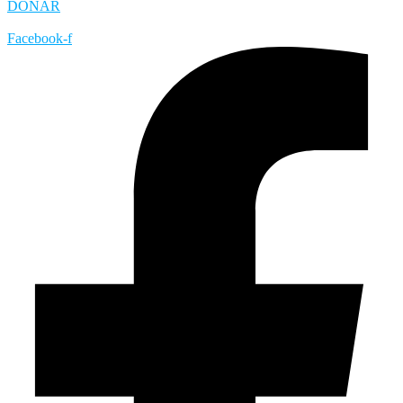
DONAR
Facebook-f