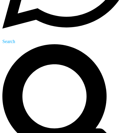
Search