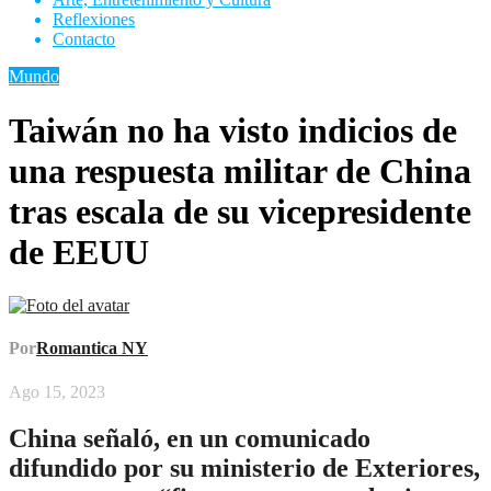
Reflexiones
Contacto
Mundo
Taiwán no ha visto indicios de
una respuesta militar de China
tras escala de su vicepresidente
de EEUU
Por
Romantica NY
Ago 15, 2023
China señaló, en un comunicado
difundido por su ministerio de Exteriores,