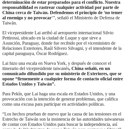
determinación de estar preparados para el conflicto. Nuestra
responsabilidad es rastrear cualquier actividad por parte de
China cerca de Taiwán. Defendemos el principio de ‘no temer
al enemigo y no provocar
‘”, señaló el Ministerio de Defensa de
Taiwán.
El vicepresidente Lai arribó al aeropuerto internacional Silvio
Pettirossi, ubicado en la ciudad de Luque y que sirve a
Asunción, Paraguay, donde fue recibido por el viceministro de
Relaciones Exteriores, Raúl Silvero Silvagni, y el intendente de la
capital paraguaya, Óscar Rodríguez.
Lai hizo una escala en Nueva York, y después de conocer el
itinerario del vicepresidente taiwanés
, China señaló, en un
comunicado difundido por su ministerio de Exteriores, que se
opone “firmemente a cualquier forma de contacto oficial entre
Estados Unidos y Taiwán”.
Para Pekín, que Lai haga una escala en Estados Unidos, y una
provocación con la intención de generar problemas, que califica
como una excusa para participar en actividades políticas.
“Los hechos prueban de nuevo que la causa de las tensiones en el
Estrecho de Taiwán son la insistencia de las autoridades taiwanesas
de contar con Estados Unidos para buscar la independencia, así