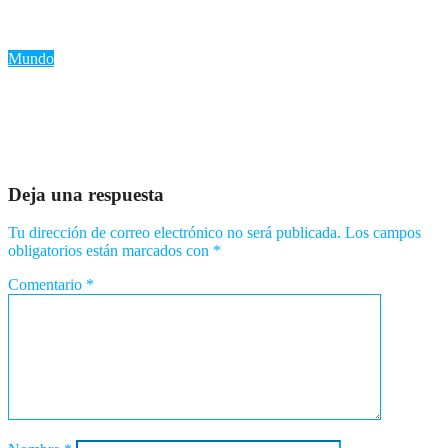
nuevo episodio de violencia en Siria
Ago 7, 2026
Romantica NY
Mundo
«Trump advierte a Irán: ‘Golpe muy duro’ si retrocede en
negociaciones nucleares»
Ago 6, 2026
Romantica NY
Deja una respuesta
Tu dirección de correo electrónico no será publicada.
Los campos
obligatorios están marcados con
*
Comentario
*