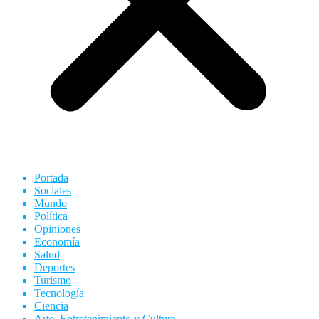
Portada
Sociales
Mundo
Política
Opiniones
Economía
Salud
Deportes
Turismo
Tecnología
Ciencia
Arte, Entretenimiento y Cultura