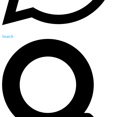
Search