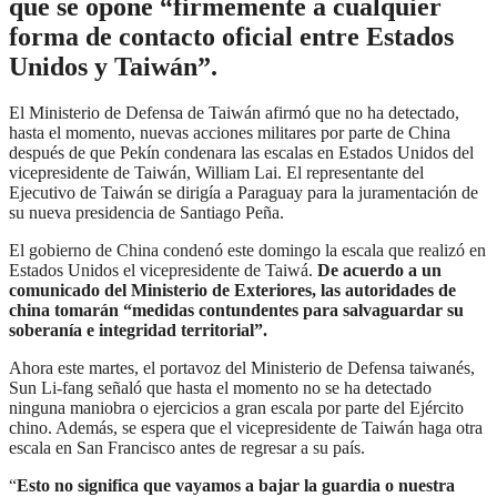
que se opone “firmemente a cualquier
forma de contacto oficial entre Estados
Unidos y Taiwán”.
El Ministerio de Defensa de Taiwán afirmó que no ha detectado,
hasta el momento, nuevas acciones militares por parte de China
después de que Pekín condenara las escalas en Estados Unidos del
vicepresidente de Taiwán, William Lai. El representante del
Ejecutivo de Taiwán se dirigía a Paraguay para la juramentación de
su nueva presidencia de Santiago Peña.
El gobierno de China condenó este domingo la escala que realizó en
Estados Unidos el vicepresidente de Taiwá.
De acuerdo a un
comunicado del Ministerio de Exteriores, las autoridades de
china tomarán “medidas contundentes para salvaguardar su
soberanía e integridad territorial”.
Ahora este martes, el portavoz del Ministerio de Defensa taiwanés,
Sun Li-fang señaló que hasta el momento no se ha detectado
ninguna maniobra o ejercicios a gran escala por parte del Ejército
chino. Además, se espera que el vicepresidente de Taiwán haga otra
escala en San Francisco antes de regresar a su país.
“
Esto no significa que vayamos a bajar la guardia o nuestra