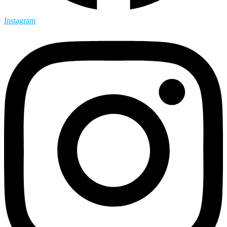
Instagram