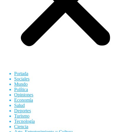
Portada
Sociales
Mundo
Política
Opiniones
Economía
Salud
Deportes
Turismo
Tecnología
Ciencia
Arte, Entretenimiento y Cultura