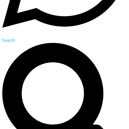
Search