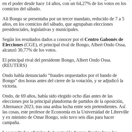
en el poder desde hace 14 años, con un 64,27% de los votos en los
comicios del sábado.
Ali Bongo se presentaba por un tercer mandato, reducido de 7 a 5
años, en los comicios del sábado, que agrupaban elecciones
presidenciales, legislativas y municipales.
Según los resultados dados a conocer por el
Centro Gabonés de
Elecciones
(CGE), el principal rival de Bongo, Albert Ondo Ossa,
alcanzó 30,77% de los votos.
El principal rival del presidente Bongo, Albert Ondo Ossa.
(REUTERS)
Ondo había denunciado “fraudes orquestados por el bando de
Bongo” dos horas antes del cierre de la votación, y se adjudicó la
victoria.
Ondo, de 69 años, había sido elegido ocho días antes de las
elecciones por la principal plataforma de partidos de la oposición,
Alternance 2023, tras una ardua lucha entre seis pretendientes. Así
las cosas, este profesor de Economía en la Universidad de Libreville
y ex ministro de Omar Bongo, solo tuvo seis días para hacer
campaña.