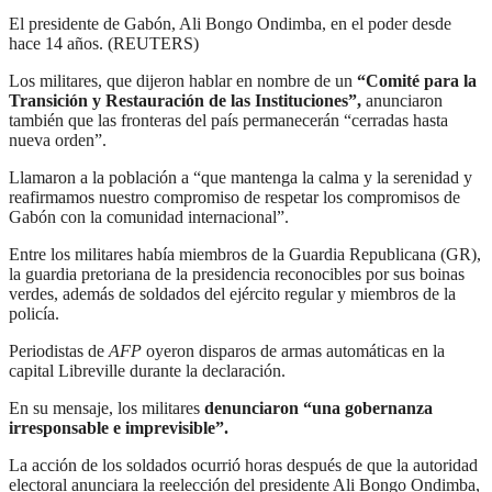
El presidente de Gabón, Ali Bongo Ondimba, en el poder desde
hace 14 años. (REUTERS)
Los militares, que dijeron hablar en nombre de un
“Comité para la
Transición y Restauración de las Instituciones”,
anunciaron
también que las fronteras del país permanecerán “cerradas hasta
nueva orden”.
Llamaron a la población a “que mantenga la calma y la serenidad y
reafirmamos nuestro compromiso de respetar los compromisos de
Gabón con la comunidad internacional”.
Entre los militares había miembros de la Guardia Republicana (GR),
la guardia pretoriana de la presidencia reconocibles por sus boinas
verdes, además de soldados del ejército regular y miembros de la
policía.
Periodistas de
AFP
oyeron disparos de armas automáticas en la
capital Libreville durante la declaración.
En su mensaje, los militares
denunciaron “una gobernanza
irresponsable e imprevisible”.
La acción de los soldados ocurrió horas después de que la autoridad
electoral anunciara la reelección del presidente Ali Bongo Ondimba,