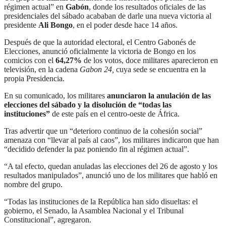
régimen actual” en
Gabón
, donde los resultados oficiales de las
presidenciales del sábado acababan de darle una nueva victoria al
presidente
Ali Bongo
, en el poder desde hace 14 años.
Después de que la autoridad electoral, el Centro Gabonés de
Elecciones, anunció oficialmente la victoria de Bongo en los
comicios con el
64,27%
de los votos, doce militares aparecieron en
televisión, en la cadena
Gabon 24,
cuya sede se encuentra en la
propia Presidencia.
En su comunicado, los militares
anunciaron la anulación de las
elecciones del sábado y la disolución de “todas las
instituciones”
de este país en el centro-oeste de África.
Tras advertir que un “deterioro continuo de la cohesión social”
amenaza con “llevar al país al caos”, los militares indicaron que han
“decidido defender la paz poniendo fin al régimen actual”.
“A tal efecto, quedan anuladas las elecciones del 26 de agosto y los
resultados manipulados”, anunció uno de los militares que habló en
nombre del grupo.
“Todas las instituciones de la República han sido disueltas: el
gobierno, el Senado, la Asamblea Nacional y el Tribunal
Constitucional”, agregaron.