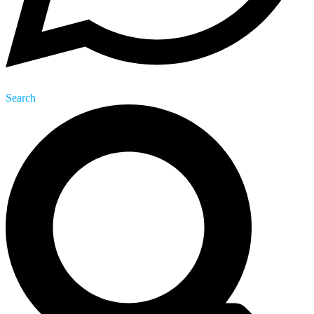
Search