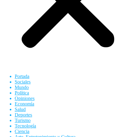
Portada
Sociales
Mundo
Política
Opiniones
Economía
Salud
Deportes
Turismo
Tecnología
Ciencia
Arte, Entretenimiento y Cultura