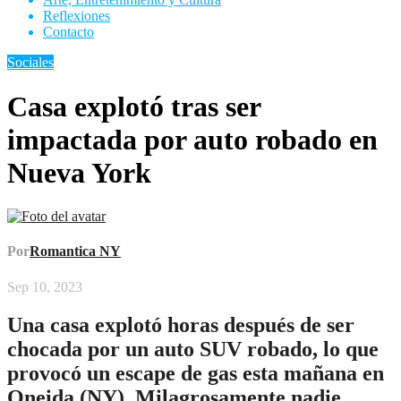
Reflexiones
Contacto
Sociales
Casa explotó tras ser
impactada por auto robado en
Nueva York
Por
Romantica NY
Sep 10, 2023
Una casa explotó horas después de ser
chocada por un auto SUV robado, lo que
provocó un escape de gas esta mañana en
Oneida (NY). Milagrosamente nadie