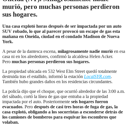
murió, pero muchas personas perdieron
sus hogares.
Una casa explotó horas después de ser impactada por un auto
SUV robado, lo que al parecer provocó un escape de gas esta
mañana en Oneida, ciudad en el condado Madison de Nueva
York.
A pesar de la dantesca escena,
milagrosamente nadie murió
en esa
casa ni en los alrededores, confirmó la alcaldesa Helen Acker.
Pero
muchas personas perdieron sus hogares.
La propiedad ubicada en 532 West Elm Street quedó totalmente
destruida tras el estallido, informó la estación
LocalSYR.com
.
También hubo grandes daños en los residencias circundantes.
La policía dijo que el choque, que ocurrió alrededor de las 3:00 a.m.
del sábado, cortó la línea de gas que entraba a la propiedad
impactada por el auto. Posteriormente
seis hogares fueron
evacuados
. Pero
después de casi tres horas de fuga de gas, la
casa explotó,
obligando a los socorristas a esconderse detrás de
los camiones de bomberos para esquivar los escombros que
volaban.