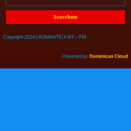
Suscríbete
Copyright 2024 | ROMANTICA NY – FM
Powered by:
Dominican Cloud