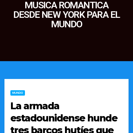
MUSICA ROMANTICA
DESDE NEW YORK PARA EL
MUNDO
MUNDO
La armada
estadounidense hunde
tres barcos hutíes que