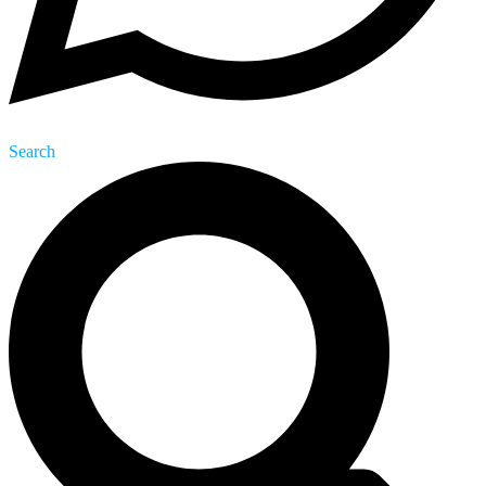
Search