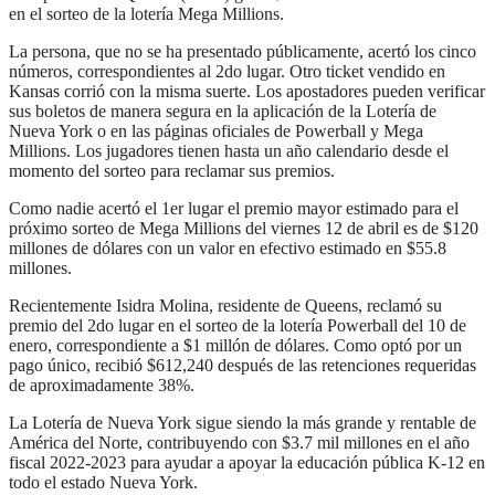
en el sorteo de la lotería Mega Millions.
La persona, que no se ha presentado públicamente, acertó los cinco
números, correspondientes al 2do lugar. Otro ticket vendido en
Kansas corrió con la misma suerte. Los apostadores pueden verificar
sus boletos de manera segura en la aplicación de la Lotería de
Nueva York o en las páginas oficiales de Powerball y Mega
Millions. Los jugadores tienen hasta un año calendario desde el
momento del sorteo para reclamar sus premios.
Como nadie acertó el 1er lugar el premio mayor estimado para el
próximo sorteo de Mega Millions del viernes 12 de abril es de $120
millones de dólares con un valor en efectivo estimado en $55.8
millones.
Recientemente Isidra Molina, residente de Queens, reclamó su
premio del 2do lugar en el sorteo de la lotería Powerball del 10 de
enero, correspondiente a $1 millón de dólares. Como optó por un
pago único, recibió $612,240 después de las retenciones requeridas
de aproximadamente 38%.
La Lotería de Nueva York sigue siendo la más grande y rentable de
América del Norte, contribuyendo con $3.7 mil millones en el año
fiscal 2022-2023 para ayudar a apoyar la educación pública K-12 en
todo el estado Nueva York.