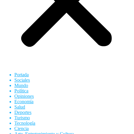
Portada
Sociales
Mundo
Política
Opiniones
Economía
Salud
Deportes
Turismo
Tecnología
Ciencia
Arte, Entretenimiento y Cultura