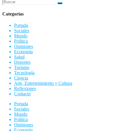
Categorias
Portada
Sociales
Mundo
Política
Opiniones
Economía
Salud
Deportes
Turismo
Tecnología
Ciencia
Arte, Entretenimiento y Cultura
Reflexiones
Contacto
Portada
Sociales
Mundo
Política
Opiniones
Economía