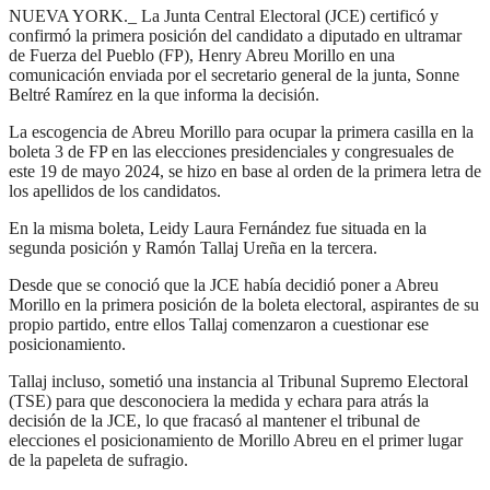
NUEVA YORK._ La Junta Central Electoral (JCE) certificó y
confirmó la primera posición del candidato a diputado en ultramar
de Fuerza del Pueblo (FP), Henry Abreu Morillo en una
comunicación enviada por el secretario general de la junta, Sonne
Beltré Ramírez en la que informa la decisión.
La escogencia de Abreu Morillo para ocupar la primera casilla en la
boleta 3 de FP en las elecciones presidenciales y congresuales de
este 19 de mayo 2024, se hizo en base al orden de la primera letra de
los apellidos de los candidatos.
En la misma boleta, Leidy Laura Fernández fue situada en la
segunda posición y Ramón Tallaj Ureña en la tercera.
Desde que se conoció que la JCE había decidió poner a Abreu
Morillo en la primera posición de la boleta electoral, aspirantes de su
propio partido, entre ellos Tallaj comenzaron a cuestionar ese
posicionamiento.
Tallaj incluso, sometió una instancia al Tribunal Supremo Electoral
(TSE) para que desconociera la medida y echara para atrás la
decisión de la JCE, lo que fracasó al mantener el tribunal de
elecciones el posicionamiento de Morillo Abreu en el primer lugar
de la papeleta de sufragio.