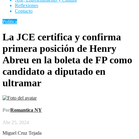
Reflexiones
Contacto
Política
La JCE certifica y confirma
primera posición de Henry
Abreu en la boleta de FP como
candidato a diputado en
ultramar
Por
Romantica NY
Abr 25, 2024
Miguel Cruz Tejada