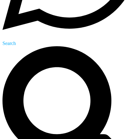
Search