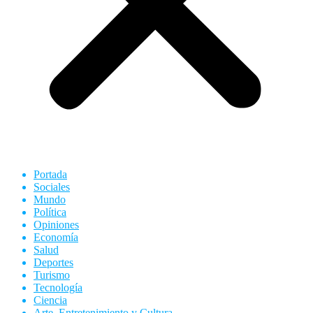
Portada
Sociales
Mundo
Política
Opiniones
Economía
Salud
Deportes
Turismo
Tecnología
Ciencia
Arte, Entretenimiento y Cultura