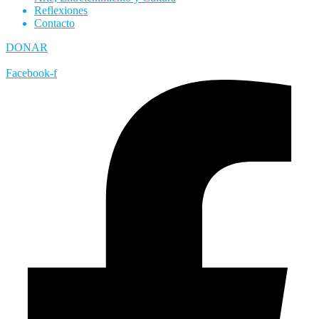
Reflexiones
Contacto
DONAR
Facebook-f