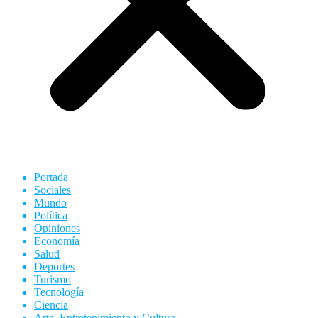
Portada
Sociales
Mundo
Política
Opiniones
Economía
Salud
Deportes
Turismo
Tecnología
Ciencia
Arte, Entretenimiento y Cultura