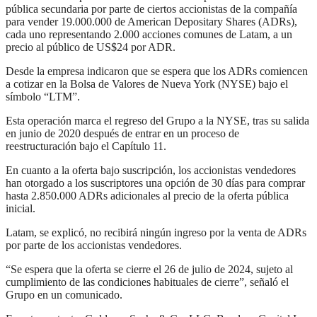
pública secundaria por parte de ciertos accionistas de la compañía
para vender 19.000.000 de American Depositary Shares (ADRs),
cada uno representando 2.000 acciones comunes de Latam, a un
precio al público de US$24 por ADR.
Desde la empresa indicaron que se espera que los ADRs comiencen
a cotizar en la Bolsa de Valores de Nueva York (NYSE) bajo el
símbolo “LTM”.
Esta operación marca el regreso del Grupo a la NYSE, tras su salida
en junio de 2020 después de entrar en un proceso de
reestructuración bajo el Capítulo 11.
En cuanto a la oferta bajo suscripción, los accionistas vendedores
han otorgado a los suscriptores una opción de 30 días para comprar
hasta 2.850.000 ADRs adicionales al precio de la oferta pública
inicial.
Latam, se explicó, no recibirá ningún ingreso por la venta de ADRs
por parte de los accionistas vendedores.
“Se espera que la oferta se cierre el 26 de julio de 2024, sujeto al
cumplimiento de las condiciones habituales de cierre”, señaló el
Grupo en un comunicado.