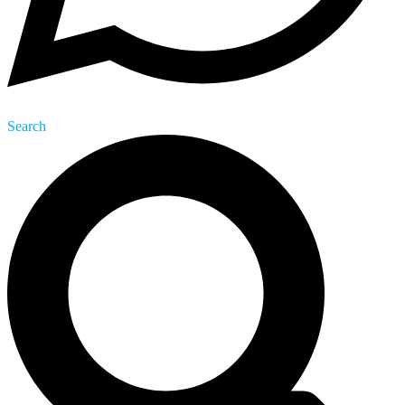
Search