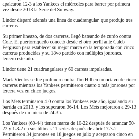
apalearon 12-3 a los Yankees el miércoles para barrer por primera
vez desde 2013 la Serie del Subway.
Lindor disparó además una línea de cuadrangular, que produjo tres
carreras.
Su primer lineazo, de dos carreras, llegó bateando de zurdo contra
Cole. El puertorriqueño conectó desde el otro perfil ante Caleb
Ferguson para establecer su mejor marca en la temporada con cinco
carreras producidas y su 18vo partido con múltiples jonrones,
tercero este año.
Lindor tiene 21 cuadrangulares y 60 carreas impulsadas.
Mark Vientos se fue profundo contra Tim Hill en un octavo de cinco
carreras mientras los Yankees permitieron cuatro o más jonrones por
tercera vez en cinco juegos.
Los Mets terminaron 4-0 contra los Yankees este año, igualando su
barrida en 2013, y los superaron 36-14. Los Mets mejoraron a 29-13
después de un inicio de 24-35.
Los Yankees (60-44) tienen marca de 10-22 después de arrancar 50-
22 y 1-8-2 en sus últimas 11 series después de abrir 17-3-2.
Permitieron 34 jonrones en 18 juegos en julio y aceptaron cinco en