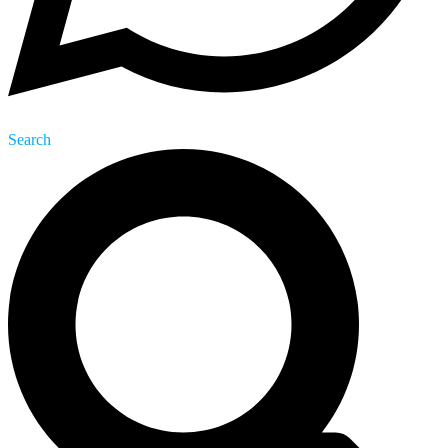
Search