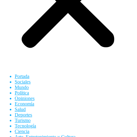
Portada
Sociales
Mundo
Política
Opiniones
Economía
Salud
Deportes
Turismo
Tecnología
Ciencia
Arte, Entretenimiento y Cultura