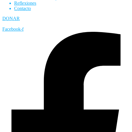
Reflexiones
Contacto
DONAR
Facebook-f