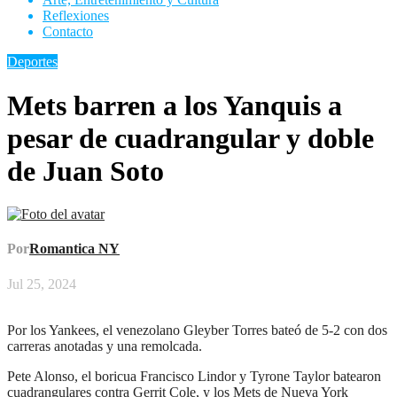
Reflexiones
Contacto
Deportes
Mets barren a los Yanquis a
pesar de cuadrangular y doble
de Juan Soto
Por
Romantica NY
Jul 25, 2024
Por los Yankees, el venezolano Gleyber Torres bateó de 5-2 con dos
carreras anotadas y una remolcada.
Pete Alonso, el boricua Francisco Lindor y Tyrone Taylor batearon
cuadrangulares contra Gerrit Cole, y los Mets de Nueva York