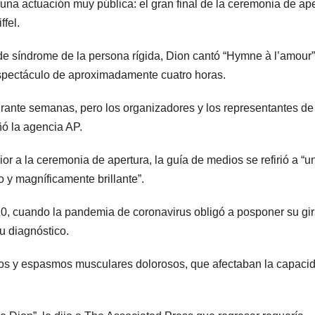
 una actuación muy pública: el gran final de la ceremonia de ap
fel.
de síndrome de la persona rígida, Dion cantó “Hymne à l’amour”
 espectáculo de aproximadamente cuatro horas.
urante semanas, pero los organizadores y los representantes de
ñó la agencia AP.
r a la ceremonia de apertura, la guía de medios se refirió a “u
o y magníficamente brillante”.
0, cuando la pandemia de coronavirus obligó a posponer su gir
u diagnóstico.
idos y espasmos musculares dolorosos, que afectaban la capaci