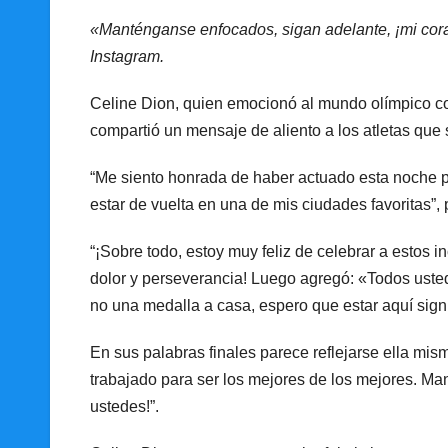
«Manténganse enfocados, sigan adelante, ¡mi cora
Instagram.
Celine Dion, quien emocionó al mundo olímpico co
compartió un mensaje de aliento a los atletas que 
“Me siento honrada de haber actuado esta noche pa
estar de vuelta en una de mis ciudades favoritas”,
“¡Sobre todo, estoy muy feliz de celebrar a estos in
dolor y perseverancia! Luego agregó: «Todos uste
no una medalla a casa, espero que estar aquí sign
En sus palabras finales parece reflejarse ella mi
trabajado para ser los mejores de los mejores. Ma
ustedes!”.