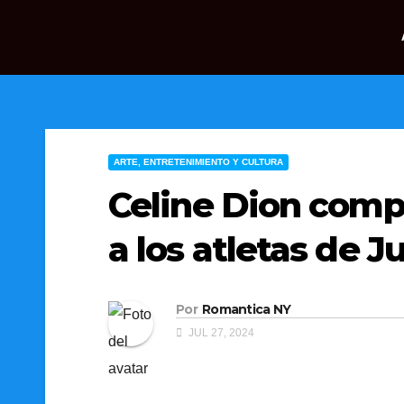
ARTE, ENTRETENIMIENTO Y CULTURA
Celine Dion comp
a los atletas de 
Por
Romantica NY
JUL 27, 2024