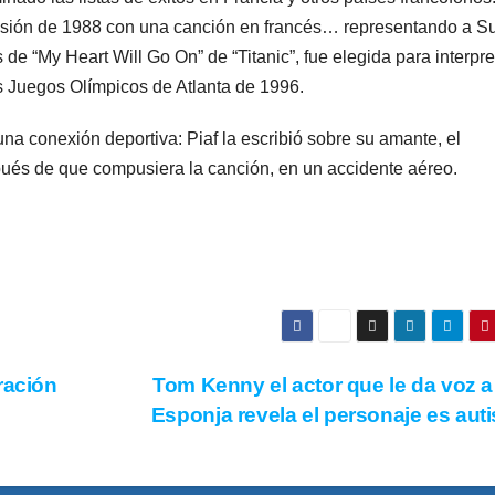
isión de 1988 con una canción en francés… representando a Su
s de “My Heart Will Go On” de “Titanic”, fue elegida para interpre
s Juegos Olímpicos de Atlanta de 1996.
na conexión deportiva: Piaf la escribió sobre su amante, el
és de que compusiera la canción, en un accidente aéreo.
ración
Tom Kenny el actor que le da voz 
Esponja revela el personaje es aut