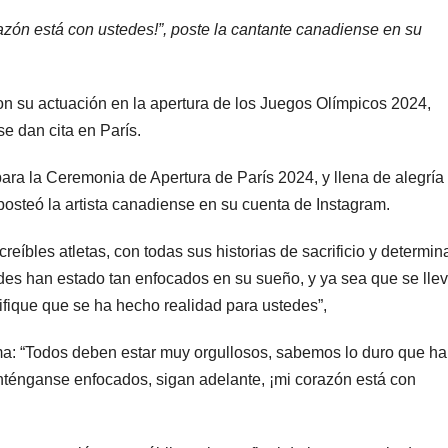
zón está con ustedes!”, poste la cantante canadiense en su
n su actuación en la apertura de los Juegos Olímpicos 2024,
se dan cita en París.
ra la Ceremonia de Apertura de París 2024, y llena de alegría
 posteó la artista canadiense en su cuenta de Instagram.
creíbles atletas, con todas sus historias de sacrificio y determin
des han estado tan enfocados en su sueño, y ya sea que se lle
ifique que se ha hecho realidad para ustedes”,
sma: “Todos deben estar muy orgullosos, sabemos lo duro que h
nténganse enfocados, sigan adelante, ¡mi corazón está con