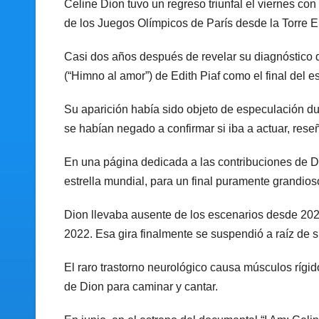
Celine Dion tuvo un regreso triunfal el viernes con
de los Juegos Olímpicos de París desde la Torre Eif
Casi dos años después de revelar su diagnóstico 
(“Himno al amor”) de Edith Piaf como el final del
Su aparición había sido objeto de especulación d
se habían negado a confirmar si iba a actuar, rese
En una página dedicada a las contribuciones de Dio
estrella mundial, para un final puramente grandios
Dion llevaba ausente de los escenarios desde 202
2022. Esa gira finalmente se suspendió a raíz de s
El raro trastorno neurológico causa músculos ríg
de Dion para caminar y cantar.