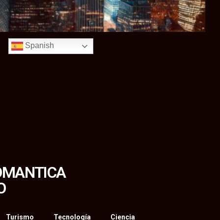
Spanish
ROMANTICA
O
Turismo
Tecnología
Ciencia