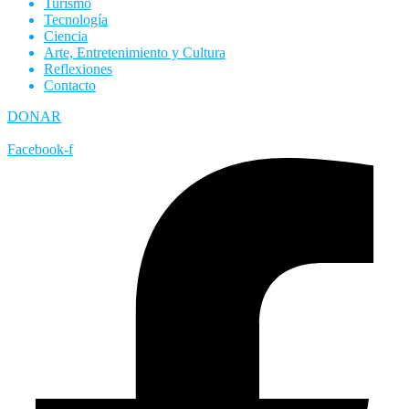
Turismo
Tecnología
Ciencia
Arte, Entretenimiento y Cultura
Reflexiones
Contacto
DONAR
Facebook-f