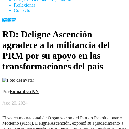
Reflexiones
Contacto
Política
RD: Deligne Ascención
agradece a la militancia del
PRM por su apoyo en las
transformaciones del país
Por
Romantica NY
Ago 20, 2024
El secretario nacional de Organización del Partido Revolucionario
Moderno (PRM), Deligne Ascención, expresó su agradecimiento a
la militancia perremeísta por su papel crucial en las transformaciones