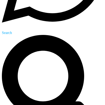
Search