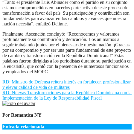
“Tanto el presidente Luis Abinader como el partido en su conjunto
estamos comprometidos en hacerlos parte activa de este proceso de
transformación a favor del país. Su participación y contribución son
fundamentales para avanzar en los cambios y avances que nuestra
nación necesita”, enfatizó Deligne.
Finalmente, Ascención concluyó: “Reconocemos y valoramos
profundamente su contribución y dedicación. Los animamos a
seguir trabajando juntos por el bienestar de nuestra nación. ¡Gracias
por su compromiso y por ser una parte fundamental de este proyecto
de cambio y transformación en la República Dominicana!” Estas
palabras fueron dirigidas a los periodistas durante su participación en
la eucaristía, que contó con la presencia de numerosos funcionarios
y empleados del MOPC.
Navegación
RD: Ministro de Defensa reitera interés en fortalecer, profesionalizar
y elevar calidad de vida de militares
de
RD: Nuevas Transformaciones para la República Dominicana con la
entradas
Implementación de la Ley de Responsabilidad Fiscal
Por
Romantica NY
Entrada relacionada