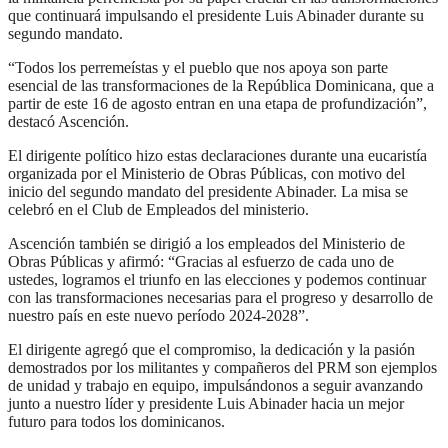
que continuará impulsando el presidente Luis Abinader durante su
segundo mandato.
“Todos los perremeístas y el pueblo que nos apoya son parte
esencial de las transformaciones de la República Dominicana, que a
partir de este 16 de agosto entran en una etapa de profundización”,
destacó Ascención.
El dirigente político hizo estas declaraciones durante una eucaristía
organizada por el Ministerio de Obras Públicas, con motivo del
inicio del segundo mandato del presidente Abinader. La misa se
celebró en el Club de Empleados del ministerio.
Ascención también se dirigió a los empleados del Ministerio de
Obras Públicas y afirmó: “Gracias al esfuerzo de cada uno de
ustedes, logramos el triunfo en las elecciones y podemos continuar
con las transformaciones necesarias para el progreso y desarrollo de
nuestro país en este nuevo período 2024-2028”.
El dirigente agregó que el compromiso, la dedicación y la pasión
demostrados por los militantes y compañeros del PRM son ejemplos
de unidad y trabajo en equipo, impulsándonos a seguir avanzando
junto a nuestro líder y presidente Luis Abinader hacia un mejor
futuro para todos los dominicanos.