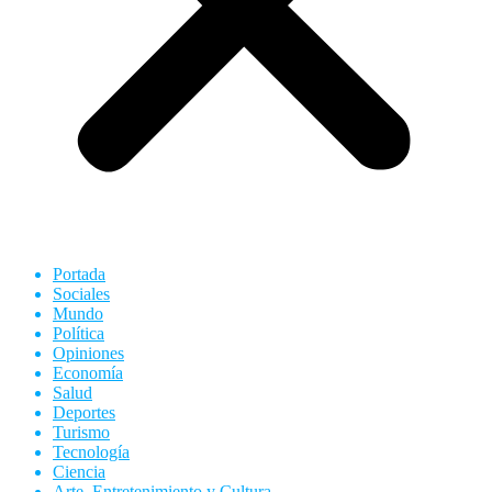
Portada
Sociales
Mundo
Política
Opiniones
Economía
Salud
Deportes
Turismo
Tecnología
Ciencia
Arte, Entretenimiento y Cultura