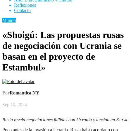
Reflexiones
Contacto
Mundo
«Shoigú: Las propuestas rusas
de negociación con Ucrania se
basan en el proyecto de
Estambul»
Por
Romantica NY
Sep 10, 2024
Rusia revela negociaciones fallidas con Ucrania y tensión en Kursk.
Poco antes de la invasión a Ucrania, Rusia había acordado con