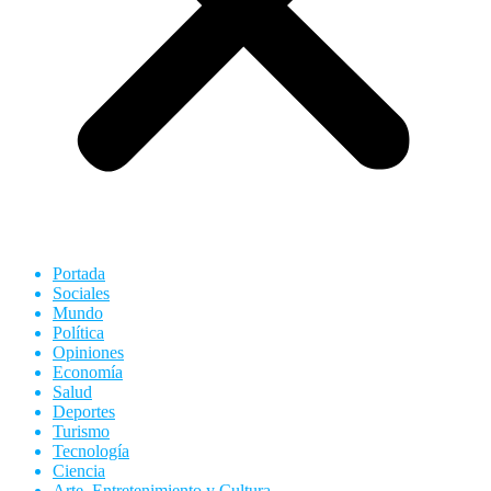
Portada
Sociales
Mundo
Política
Opiniones
Economía
Salud
Deportes
Turismo
Tecnología
Ciencia
Arte, Entretenimiento y Cultura