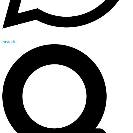
Search