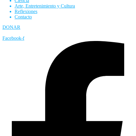
Ciencia
Arte, Entretenimiento y Cultura
Reflexiones
Contacto
DONAR
Facebook-f