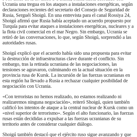
Ucrania una tregua en los ataques a instalaciones energéticas, según
declaraciones recientes del secretario del Consejo de Seguridad de
Rusia, Serguéi Shoigú. En una entrevista para el canal Rossiya 24,
Shoigú afirmó que Rusia había aceptado un acuerdo propuesto por
Turquía para evitar ataques a instalaciones energéticas, nucleares y a
la flota civil comercial en el mar Negro. Sin embargo, Ucrania se
retiró de las conversaciones, lo que, según Shoigú, sorprendió a las
autoridades rusas.
Shoigú explicó que el acuerdo había sido una propuesta para evitar
la destrucción de infraestructuras clave durante el conflicto. Sin
embargo, tras la retirada ucraniana de las negociaciones, las
tensiones se agravaron, culminando en la actual situación en la
provincia rusa de Kursk. La incursión de las fuerzas ucranianas en
esta región ha llevado a Rusia a rechazar cualquier posibilidad de
negociación con Ucrania.
«Con terroristas no hemos realizado, no estamos realizando ni
realizaremos ninguna negociación», reiteró Shoigú, quien también
calificó los intentos de ataque a la central nuclear de Kursk como un
«nivel superior de terrorismo». Según el alto funcionario, las fuerzas
rusas están decididas a expulsar a las fuerzas ucranianas de su
territorio antes de considerar cualquier diálogo.
Shoigú también destacó que el ejército ruso sigue avanzando y que