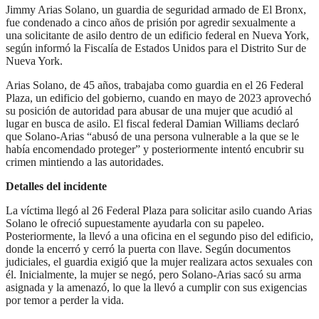
Jimmy Arias Solano, un guardia de seguridad armado de El Bronx,
fue condenado a cinco años de prisión por agredir sexualmente a
una solicitante de asilo dentro de un edificio federal en Nueva York,
según informó la Fiscalía de Estados Unidos para el Distrito Sur de
Nueva York.
Arias Solano, de 45 años, trabajaba como guardia en el 26 Federal
Plaza, un edificio del gobierno, cuando en mayo de 2023 aprovechó
su posición de autoridad para abusar de una mujer que acudió al
lugar en busca de asilo. El fiscal federal Damian Williams declaró
que Solano-Arias “abusó de una persona vulnerable a la que se le
había encomendado proteger” y posteriormente intentó encubrir su
crimen mintiendo a las autoridades.
Detalles del incidente
La víctima llegó al 26 Federal Plaza para solicitar asilo cuando Arias
Solano le ofreció supuestamente ayudarla con su papeleo.
Posteriormente, la llevó a una oficina en el segundo piso del edificio,
donde la encerró y cerró la puerta con llave. Según documentos
judiciales, el guardia exigió que la mujer realizara actos sexuales con
él. Inicialmente, la mujer se negó, pero Solano-Arias sacó su arma
asignada y la amenazó, lo que la llevó a cumplir con sus exigencias
por temor a perder la vida.