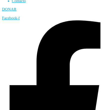
Contacto
DONAR
Facebook-f