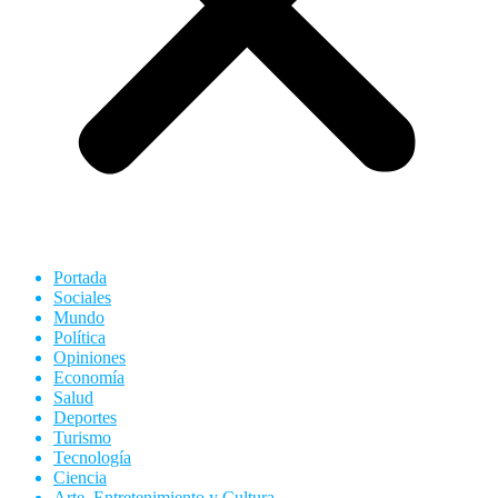
Portada
Sociales
Mundo
Política
Opiniones
Economía
Salud
Deportes
Turismo
Tecnología
Ciencia
Arte, Entretenimiento y Cultura