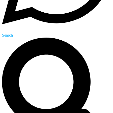
Search