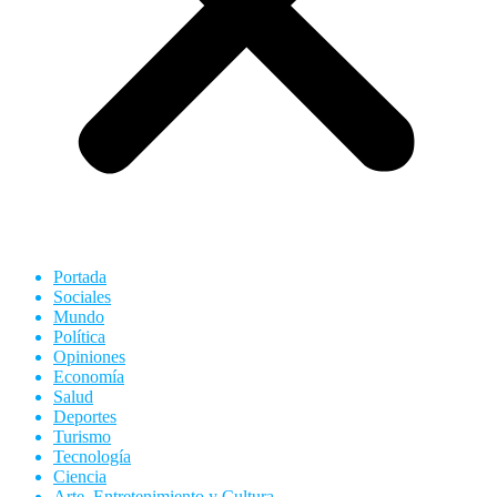
Portada
Sociales
Mundo
Política
Opiniones
Economía
Salud
Deportes
Turismo
Tecnología
Ciencia
Arte, Entretenimiento y Cultura