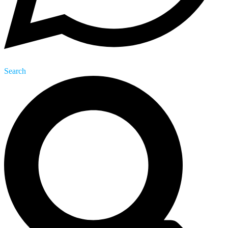
Search