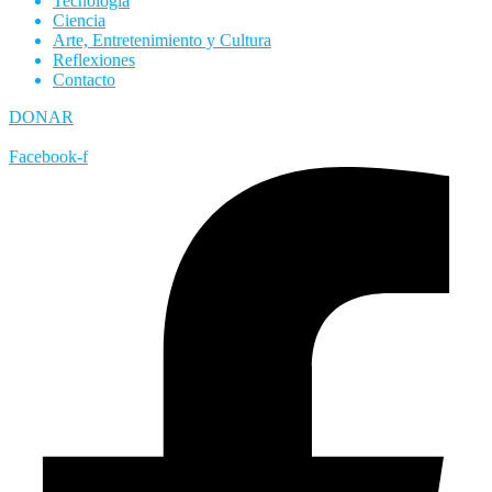
Tecnología
Ciencia
Arte, Entretenimiento y Cultura
Reflexiones
Contacto
DONAR
Facebook-f