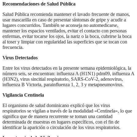
Recomendaciones de Salud Pública
Salud Pública recomienda mantener el lavado frecuente de manos,
usar mascarilla en caso de presentar síntomas de gripe y acudir a
lugares concurridos. También se aconseja no automedicarse,
mantener los espacios ventilados, evitar el contacto con personas
enfermas, evitar tocarse los ojos, la nariz o la boca, cubrirse la boca
al toser y limpiar con regularidad las superficies que se tocan con
frecuencia.
Virus Detectados
Entre los virus detectados en la presente semana epidemiológica, la
número seis, se encuentran: influenza A (H1N1) pdm09, influenza A
(H3N2), virus sincitial respiratorio, SARS-CoV-2, adenovirus,
influenza B Victoria, parainfluenza 1, 2, 3 y metapneumovirus.
Vigilancia Centinela
El organismo de salud dominicano explicó que los virus
respiratorios se vigilan a través de la modalidad «Centinela», lo que
significa que de manera recurrente se toman una cantidad
determinada de muestras en lugares específicos, con el fin de
identificar la aparición o circulación de los virus respiratorios.