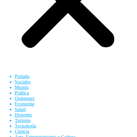
Portada
Sociales
Mundo
Política
Opiniones
Economía
Salud
Deportes
Turismo
Tecnología
Ciencia
Arte, Entretenimiento y Cultura