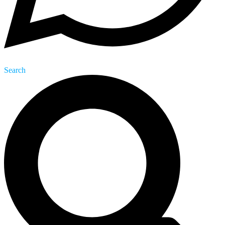
Search