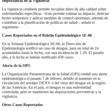
Importancia de la Vigilancia
La vigilancia centinela permite recopilar datos de alta calidad sobre
enfermedades específicas. «Esto permite estimar su impacto, detectar
brotes tempranos y aplicar medidas de control oportunas, además de
contribuir a la planificación de políticas de salud», señaló el
organismo.
Casos Reportados en el Boletín Epidemiológico SE-06
En la Semana Epidemiológica SE-06, la Dirección de
Epidemiología notificó un caso de dengue, para un total de 16
acumulados hasta la fecha, con una incidencia de 1.29. El pasado
año, a la fecha se habían notificado 438 casos.
Alerta de la OPS
La Organización Panamericana de la Salud (OPS) emitió una alerta
epidemiológica el pasado 7 de febrero, debido al aumento en la
circulación del serotipo DENV-3 del virus del dengue en la región
de las Américas. En el país, el dengue es una enfermedad
controlada, pero se mantienen las disposiciones preventivas y la
vigilancia.
Otros Casos Reportados