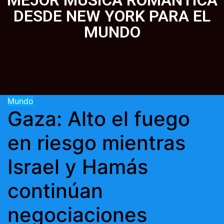
MEJOR MUSICA ROMANTICA
DESDE NEW YORK PARA EL
MUNDO
Mundo
Gaza: Alto el fuego
en riesgo mientras
Israel y Hamás
continúan
negociaciones