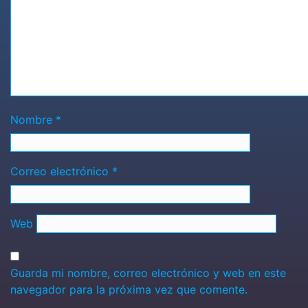
Nombre
*
Correo electrónico
*
Web
Guarda mi nombre, correo electrónico y web en este
navegador para la próxima vez que comente.