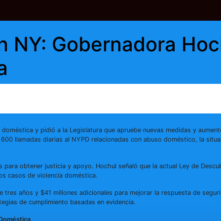
en NY: Gobernadora Hoc
a
 doméstica y pidió a la Legislatura que apruebe nuevas medidas y aumente
00 llamadas diarias al NYPD relacionadas con abuso doméstico, la situa
os para obtener justicia y apoyo. Hochul señaló que la actual Ley de Descu
os casos de violencia doméstica.
 tres años y $41 millones adicionales para mejorar la respuesta de seguri
ategias de cumplimiento basadas en evidencia.
a Doméstica