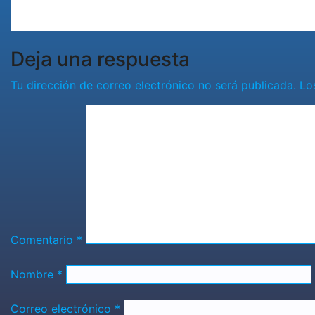
Ago 6, 2
Deja una respuesta
Tu dirección de correo electrónico no será publicada.
Lo
Comentario
*
Nombre
*
Correo electrónico
*