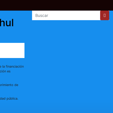
hul
 la financiación
ción es
brimiento de
dad pública.