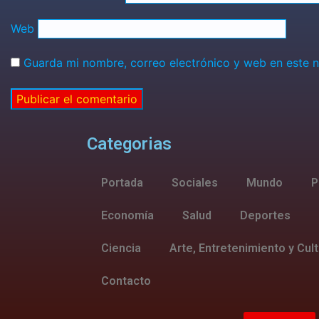
Web
Guarda mi nombre, correo electrónico y web en este 
Categorias
Portada
Sociales
Mundo
P
Economía
Salud
Deportes
Ciencia
Arte, Entretenimiento y Cul
Contacto