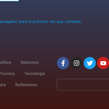
navegador para la próxima vez que comente.
olítica
Opiniones
Turismo
Tecnología
tura
Reflexiones