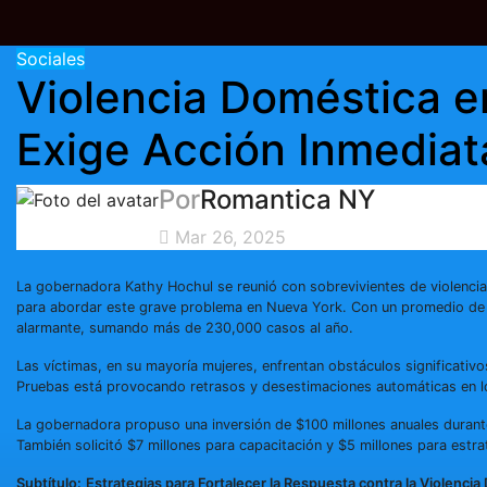
Sociales
Violencia Doméstica 
Exige Acción Inmediat
Por
Romantica NY
Mar 26, 2025
La gobernadora Kathy Hochul se reunió con sobrevivientes de violencia
para abordar este grave problema en Nueva York. Con un promedio de 6
alarmante, sumando más de 230,000 casos al año.
Las víctimas, en su mayoría mujeres, enfrentan obstáculos significativ
Pruebas está provocando retrasos y desestimaciones automáticas en l
La gobernadora propuso una inversión de $100 millones anuales durante
También solicitó $7 millones para capacitación y $5 millones para estr
Subtítulo:
Estrategias para Fortalecer la Respuesta contra la Violenci