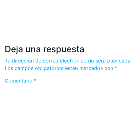
Azul donde la ciencia explica la
longevidad excepcional»
Ago 4, 2026
Romantica NY
Deja una respuesta
Tu dirección de correo electrónico no será publicada.
Los campos obligatorios están marcados con
*
Comentario
*