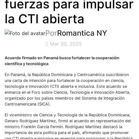
fuerzas para impulsar
la CTI abierta
Por
Romantica NY
Mar 30, 2025
Acuerdo firmado en Panamá busca fortalecer la cooperación
científica y tecnológica
En Panamá, la República Dominicana y Centroamérica suscribieron
una carta de intención para fortalecer la cooperación en ciencia,
tecnología e innovación (CTI) abierta e inclusiva. Este acuerdo se
enmarca en el Foro sobre Ciencia, Tecnología e Innovación Abierta,
organizado por los países miembros del Sistema de Integración
Centroamericana (SICA).
El viceministro de Ciencia y Tecnología de la República Dominicana,
Genaro Rodríguez Martínez, firmó el acuerdo en representación del
ministro Franklin García Fermín. Rodríguez Martínez destacó la
importancia de esta política para el país, afirmando que promover
una CTI abierta e inclusiva es esencial para posicionar a la República