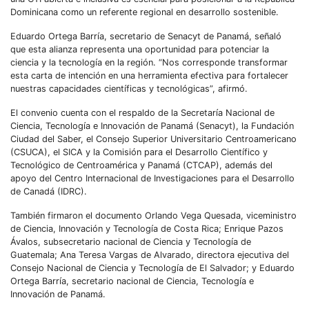
Dominicana como un referente regional en desarrollo sostenible.
Eduardo Ortega Barría, secretario de Senacyt de Panamá, señaló
que esta alianza representa una oportunidad para potenciar la
ciencia y la tecnología en la región. “Nos corresponde transformar
esta carta de intención en una herramienta efectiva para fortalecer
nuestras capacidades científicas y tecnológicas”, afirmó.
El convenio cuenta con el respaldo de la Secretaría Nacional de
Ciencia, Tecnología e Innovación de Panamá (Senacyt), la Fundación
Ciudad del Saber, el Consejo Superior Universitario Centroamericano
(CSUCA), el SICA y la Comisión para el Desarrollo Científico y
Tecnológico de Centroamérica y Panamá (CTCAP), además del
apoyo del Centro Internacional de Investigaciones para el Desarrollo
de Canadá (IDRC).
También firmaron el documento Orlando Vega Quesada, viceministro
de Ciencia, Innovación y Tecnología de Costa Rica; Enrique Pazos
Ávalos, subsecretario nacional de Ciencia y Tecnología de
Guatemala; Ana Teresa Vargas de Alvarado, directora ejecutiva del
Consejo Nacional de Ciencia y Tecnología de El Salvador; y Eduardo
Ortega Barría, secretario nacional de Ciencia, Tecnología e
Innovación de Panamá.