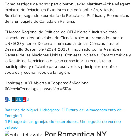
Como testigos de honor participaron Javier Martínez-Acha Vásquez,
ministro de Relaciones Exteriores del país anfitrión, y André
Robitaille, segundo secretario de Relaciones Políticas y Económicas
de la Embajada de Canadá en Panamá.
El Marco Regional de Políticas de CTI Abierta e Inclusiva está
alineado con los principios de Ciencia Abierta promovidos por la
UNESCO y con el Decenio Internacional de las Ciencias para el
Desarrollo Sostenible (2024-2033), impulsado por la Asamblea
General de las Naciones Unidas. Con esta iniciativa, Centroamérica y
la República Dominicana buscan consolidar un ecosistema
participativo y eficiente para resolver los principales desafíos
sociales y económicos de la región.
Hashtags:
#CTIAbierta #CooperaciónRegional
#CienciaTecnologíaInnovación #SICA
Baterías de Níquel-Hidrógeno: El Futuro del Almacenamiento de
Energía
El auge de las granjas de escorpiones: Un negocio de veneno
valioso
Por
Romantica NY