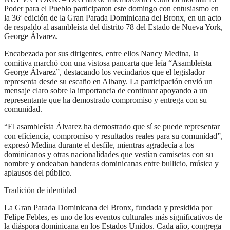
Poder para el Pueblo participaron este domingo con entusiasmo en
la 36ª edición de la Gran Parada Dominicana del Bronx, en un acto
de respaldo al asambleísta del distrito 78 del Estado de Nueva York,
George Álvarez.
Encabezada por sus dirigentes, entre ellos Nancy Medina, la
comitiva marchó con una vistosa pancarta que leía “Asambleísta
George Álvarez”, destacando los vecindarios que el legislador
representa desde su escaño en Albany. La participación envió un
mensaje claro sobre la importancia de continuar apoyando a un
representante que ha demostrado compromiso y entrega con su
comunidad.
“El asambleísta Álvarez ha demostrado que sí se puede representar
con eficiencia, compromiso y resultados reales para su comunidad”,
expresó Medina durante el desfile, mientras agradecía a los
dominicanos y otras nacionalidades que vestían camisetas con su
nombre y ondeaban banderas dominicanas entre bullicio, música y
aplausos del público.
Tradición de identidad
La Gran Parada Dominicana del Bronx, fundada y presidida por
Felipe Febles, es uno de los eventos culturales más significativos de
la diáspora dominicana en los Estados Unidos. Cada año, congrega