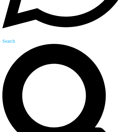
Search