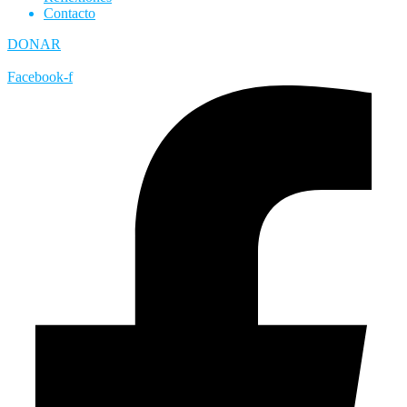
Contacto
DONAR
Facebook-f