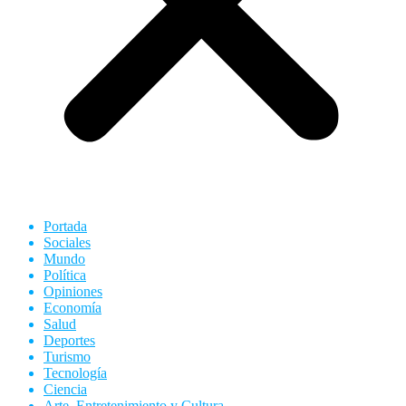
Portada
Sociales
Mundo
Política
Opiniones
Economía
Salud
Deportes
Turismo
Tecnología
Ciencia
Arte, Entretenimiento y Cultura