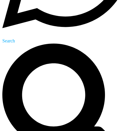
Search