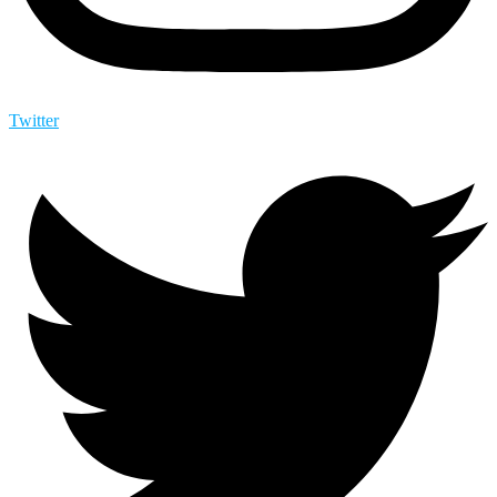
Twitter