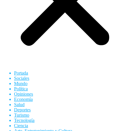
Portada
Sociales
Mundo
Política
Opiniones
Economía
Salud
Deportes
Turismo
Tecnología
Ciencia
Arte, Entretenimiento y Cultura