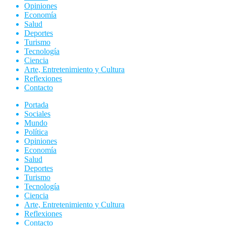
Opiniones
Economía
Salud
Deportes
Turismo
Tecnología
Ciencia
Arte, Entretenimiento y Cultura
Reflexiones
Contacto
Portada
Sociales
Mundo
Política
Opiniones
Economía
Salud
Deportes
Turismo
Tecnología
Ciencia
Arte, Entretenimiento y Cultura
Reflexiones
Contacto