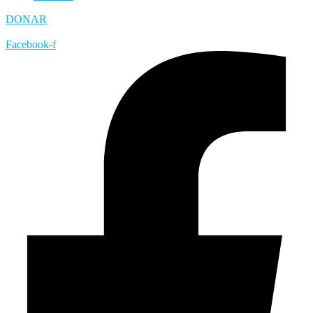
DONAR
Facebook-f