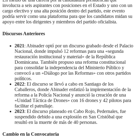
involucra a seis aspirantes con posiciones en el Estado y uno con un
cargo electivo y una alta posición dentro del partido, este evento
podría servir como una plataforma para que los candidatos midan su
apoyo entre los dirigentes y miembros del partido oficialista.
Discursos Anteriores
2021
: Abinader optó por un discurso grabado desde el Palacio
Nacional, donde impulsó 12 reformas para una «segunda
restauración institucional y material» de la República
Dominicana. También propuso una reforma constitucional
para consolidar la independencia del Ministerio Público y
convocó a un «Diálogo por las Reformas» con otros partidos
políticos.
2022
: El discurso se llevó a cabo en Santiago de los
Caballeros, donde Abinader enfatizó la implementación de la
reforma a la Policía Nacional y anunció la creación de una
«Unidad Táctica de Drones» con 16 drones y 42 pilotos para
facilitar el patrullaje.
2023
: El discurso planeado en Cabo Rojo, Pedernales, fue
suspendido debido a una explosión en San Cristóbal que
resultó en la muerte de más de 40 personas.
Cambio en la Convocatoria