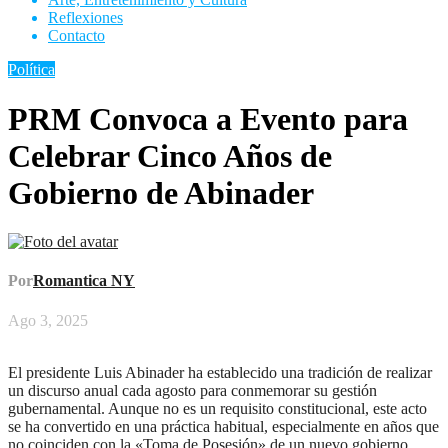
Reflexiones
Contacto
Política
PRM Convoca a Evento para
Celebrar Cinco Años de
Gobierno de Abinader
Por
Romantica NY
Ago 3, 2025
El presidente Luis Abinader ha establecido una tradición de realizar
un discurso anual cada agosto para conmemorar su gestión
gubernamental. Aunque no es un requisito constitucional, este acto
se ha convertido en una práctica habitual, especialmente en años que
no coinciden con la «Toma de Posesión» de un nuevo gobierno.