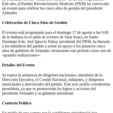
Este año, el Partido Revolucionario Moderno (PRM) ha convocado
un evento para celebrar los cinco años de gestión del presidente
Abinader.
Celebración de Cinco Años de Gestión
El evento está programado para el domingo 17 de agosto a las 9:00
de la mañana en el salón de eventos de Sans Souci, en Santo
Domingo Este. José Ignacio Paliza, presidente del PRM, ha llamado
a los miembros del partido a asistir en apoyo a los primeros cinco
años de gobierno de Abinader, destacando este período como uno de
«grandes realizaciones».
Detalles del Evento
Se espera la asistencia de dirigentes nacionales, miembros de la
Dirección Ejecutiva, el Comité Nacional, militantes, y dirigentes
municipales y provinciales del partido. Este acto podría considerarse
proselitista, ya que se promoverán los logros y acciones del
presidente Abinader y su gabinete ministerial.
Contexto Político
En medio de una carrera por la candidatura presidencial que