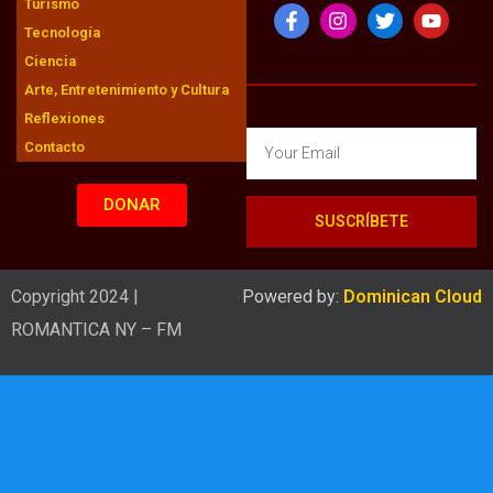
Turismo
Tecnología
Ciencia
Arte, Entretenimiento y Cultura
Reflexiones
Contacto
DONAR
SUSCRÍBETE
Copyright 2024 |
Powered by:
Dominican Cloud
ROMANTICA NY – FM