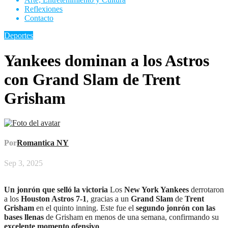
Reflexiones
Contacto
Deportes
Yankees dominan a los Astros
con Grand Slam de Trent
Grisham
Por
Romantica NY
Sep 3, 2025
Un jonrón que selló la victoria
Los
New York Yankees
derrotaron
a los
Houston Astros 7-1
, gracias a un
Grand Slam
de
Trent
Grisham
en el quinto inning. Este fue el
segundo jonrón con las
bases llenas
de Grisham en menos de una semana, confirmando su
excelente momento ofensivo
.