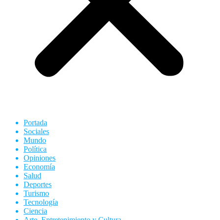
Portada
Sociales
Mundo
Política
Opiniones
Economía
Salud
Deportes
Turismo
Tecnología
Ciencia
Arte, Entretenimiento y Cultura