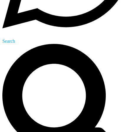
Search