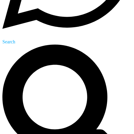
Search