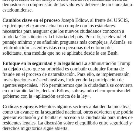
demostrar su comprensión de los valores y deberes de un ciudadano
estadounidense.
Cambios clave en el proceso
Joseph Edlow, al frente del USCIS,
explicó que el examen actual no cumple con los estándares
necesarios para asegurar que los nuevos ciudadanos conozcan a
fondo la Constitución y la historia del país. Por ello, se elevará el
puntaje mínimo y se añadirán preguntas más complejas. Además, se
reintroducirán las entrevistas con personas del entorno del
solicitante, una medida que no se aplicaba desde la era Bush.
Enfoque en la seguridad y la legalidad
La administración Trump
ha dejado claro que su prioridad es combatir cualquier forma de
fraude en el proceso de naturalización. Para ello, se implementarán
investigaciones más exhaustivas, incluyendo la participación de
agentes especiales. «No permitiremos que la ciudadanía se convierta
en un trámite fácil», declaró Edlow, subrayando el compromiso del
gobierno con la «aplicación estricta de la ley».
Críticas y apoyos
Mientras algunos sectores aplauden la iniciativa
como un avance en la seguridad nacional, otros advierten que podría
generar exclusión y dificultar el acceso a la ciudadanía para miles de
residentes legales. La discusión sobre el equilibrio entre seguridad y
derechos migratorios sigue abierta.