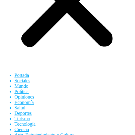
Portada
Sociales
Mundo
Política
Opiniones
Economía
Salud
Deportes
Turismo
Tecnología
Ciencia
Arte, Entretenimiento y Cultura