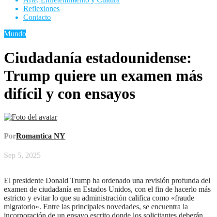
Reflexiones
Contacto
Mundo
Ciudadanía estadounidense:
Trump quiere un examen más
difícil y con ensayos
Por
Romantica NY
Sep 5, 2025
El presidente Donald Trump ha ordenado una revisión profunda del
examen de ciudadanía en Estados Unidos, con el fin de hacerlo más
estricto y evitar lo que su administración califica como «fraude
migratorio». Entre las principales novedades, se encuentra la
incorporación de un ensayo escrito donde los solicitantes deberán