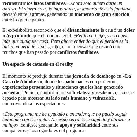
reconstruir los lazos familiares
.
«Ahora solo quiero darle un
abrazo. El dinero no es lo importante, lo importante es la familia»
,
declaró entre lágrimas, generando un
momento de gran emoción
entre los participantes.
El exbeisbolista reconoció que el
distanciamiento
le causó un
dolor
más profundo
que el robo material.
«Perdí a mi hijo, y eso duele
más que cualquier cosa. Pero ahora entiendo que el perdón es la
única manera de sanar»
, dijo, en un mensaje que resonó con
muchos que han pasado por
conflictos familiares
.
Un espacio de catarsis en el reality
El momento se produjo durante una
jornada de desahogo
en
«La
Casa de Alofoke 2»
, donde los participantes compartieron
experiencias personales y situaciones que les han generado
ansiedad
. Polonia, conocido por su
fortaleza y resiliencia
, usó este
espacio para
mostrar su lado más humano y vulnerable
,
conmoviendo a los espectadores.
«Este programa me ha ayudado a entender que no puedo seguir
cargando con este dolor. Necesito cerrar este capítulo y abrazar a
mi hijo»
, confesó, generando
apoyo y solidaridad
entre sus
compañeros y los seguidores del programa.