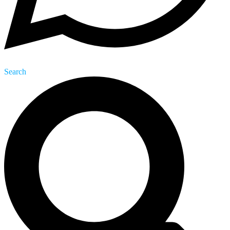
Search