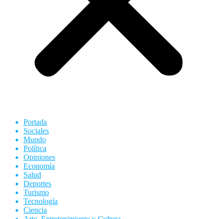
Portada
Sociales
Mundo
Política
Opiniones
Economía
Salud
Deportes
Turismo
Tecnología
Ciencia
Arte, Entretenimiento y Cultura