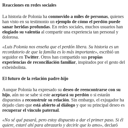
Reacciones en redes sociales
La historia de Polonia ha
conmovido a miles de personas
, quienes
han visto en su testimonio un
ejemplo de cómo el perdón puede
sanar heridas profundas
. En redes sociales, muchos usuarios han
elogiado su valentía
al compartir una experiencia tan personal y
dolorosa.
«Luis Polonia nos enseña que el perdón libera. Su historia es un
recordatorio de que la familia es lo más importante»
, escribió un
seguidor en
Twitter
. Otros han compartido sus
propias
experiencias de reconciliación familiar
, inspirados por el gesto del
exbeisbolista.
El futuro de la relación padre-hijo
Aunque Polonia ha expresado su
deseo de reencontrarse con su
hijo
, aún no se sabe si este
aceptará su perdón
o si estarán
dispuestos a
reconstruir su relación
. Sin embargo, el exjugador ha
dejado claro que
está abierto al diálogo
y que su principal deseo es
recuperar el vínculo paternal
.
«No sé qué pasará, pero estoy dispuesto a dar el primer paso. Si él
quiere, estaré ahí para abrazarlo y decirle que lo amo»
, declaró