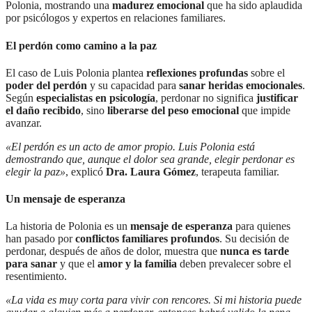
Polonia, mostrando una
madurez emocional
que ha sido aplaudida
por psicólogos y expertos en relaciones familiares.
El perdón como camino a la paz
El caso de Luis Polonia plantea
reflexiones profundas
sobre el
poder del perdón
y su capacidad para
sanar heridas emocionales
.
Según
especialistas en psicología
, perdonar no significa
justificar
el daño recibido
, sino
liberarse del peso emocional
que impide
avanzar.
«El perdón es un acto de amor propio. Luis Polonia está
demostrando que, aunque el dolor sea grande, elegir perdonar es
elegir la paz»
, explicó
Dra. Laura Gómez
, terapeuta familiar.
Un mensaje de esperanza
La historia de Polonia es un
mensaje de esperanza
para quienes
han pasado por
conflictos familiares profundos
. Su decisión de
perdonar, después de años de dolor, muestra que
nunca es tarde
para sanar
y que el
amor y la familia
deben prevalecer sobre el
resentimiento.
«La vida es muy corta para vivir con rencores. Si mi historia puede