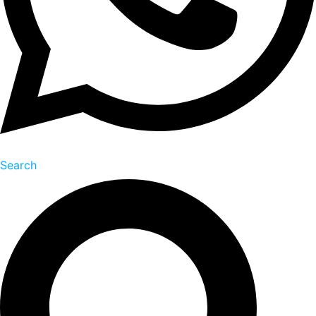
Search