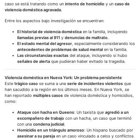
caso se está tratando como un
intento de homicidio
y un
caso de
violencia doméstica agravada
.
Entre los aspectos bajo investigación se encuentran:
El historial de violencia doméstica
en la familia, incluyendo
llamadas previas al 911
y
denuncias de maltrato
.
El estado mental del agresor
, especialmente considerando los
antecedentes de problemas de salud mental
en la familia.
Las circunstancias exactas
del ataque, incluyendo si hubo
señales de alerta
que pudieran haber evitado la tragedia.
Violencia doméstica en Nueva York: Un problema persistente
Este
trágico caso
se suma a una
serie de incidentes violentos
que
han sacudido a la región en los últimos meses. En Nueva York, se
han reportado
múltiples casos
de violencia doméstica y homicidios,
como:
Ataque con hacha en Queens
: Un taxista que
agredió a un
excompañero de trabajo
con un hacha, un caso que terminó
con una
condena judicial
.
Homicidio en un triángulo amoroso
: Un hispano buscado por
asesinar a su pareja
en un caso vinculado a celos y conflictos