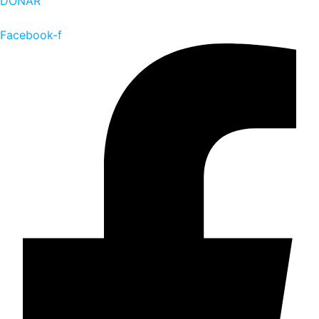
DONAR
Facebook-f