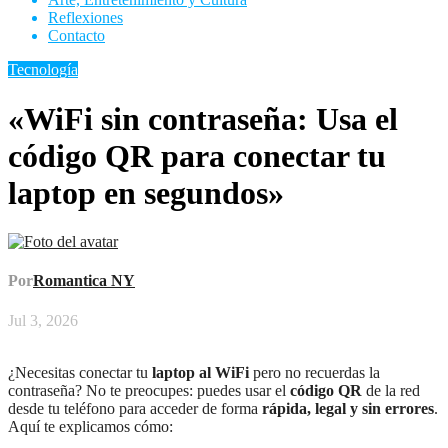
Reflexiones
Contacto
Tecnología
«WiFi sin contraseña: Usa el
código QR para conectar tu
laptop en segundos»
Por
Romantica NY
Jul 3, 2026
¿Necesitas conectar tu
laptop al WiFi
pero no recuerdas la
contraseña? No te preocupes: puedes usar el
código QR
de la red
desde tu teléfono para acceder de forma
rápida, legal y sin errores
.
Aquí te explicamos cómo: