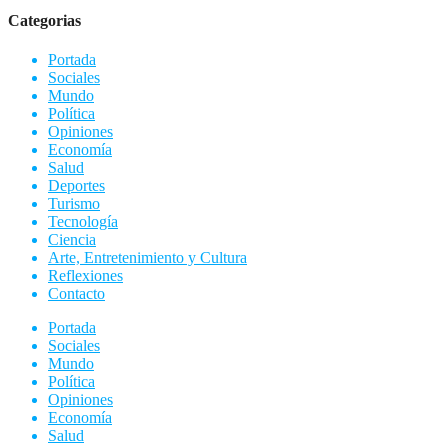
Categorias
Portada
Sociales
Mundo
Política
Opiniones
Economía
Salud
Deportes
Turismo
Tecnología
Ciencia
Arte, Entretenimiento y Cultura
Reflexiones
Contacto
Portada
Sociales
Mundo
Política
Opiniones
Economía
Salud