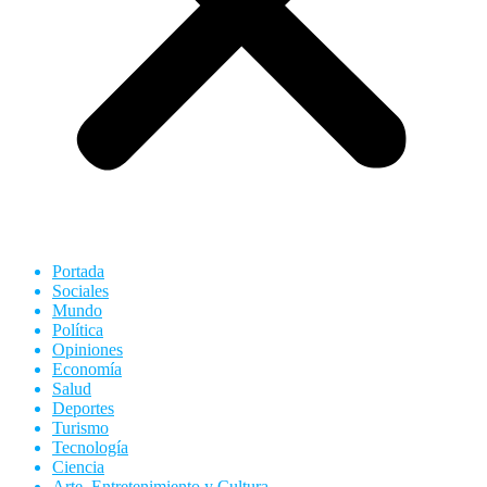
Portada
Sociales
Mundo
Política
Opiniones
Economía
Salud
Deportes
Turismo
Tecnología
Ciencia
Arte, Entretenimiento y Cultura