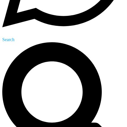
Search