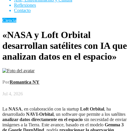
Reflexiones
Contacto
Ciencia
«NASA y Loft Orbital
desarrollan satélites con IA que
analizan datos en el espacio»
Por
Romantica NY
Jul 4, 2026
La
NASA
, en colaboración con la startup
Loft Orbital
, ha
desarrollado
NAVI-Orbital
, un software que permite a los satélites
analizar datos directamente en el espacio
sin necesidad de enviar
imágenes a la Tierra. Este avance, basado en el modelo
Gemma 3
de Google DeepMind
, podría
revolucionar la observación