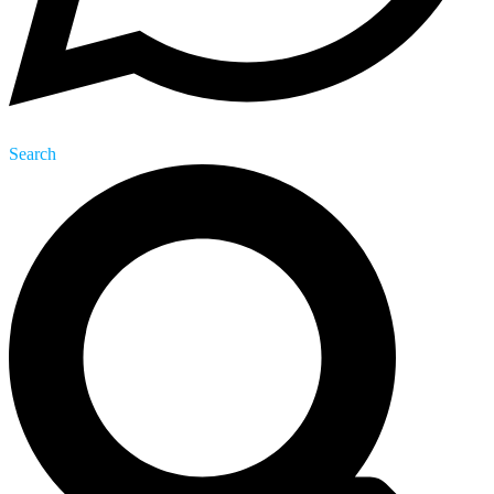
Search