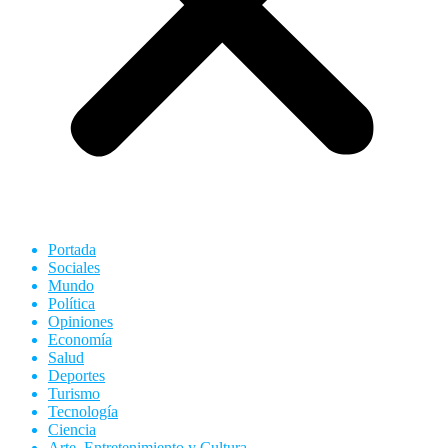
Portada
Sociales
Mundo
Política
Opiniones
Economía
Salud
Deportes
Turismo
Tecnología
Ciencia
Arte, Entretenimiento y Cultura