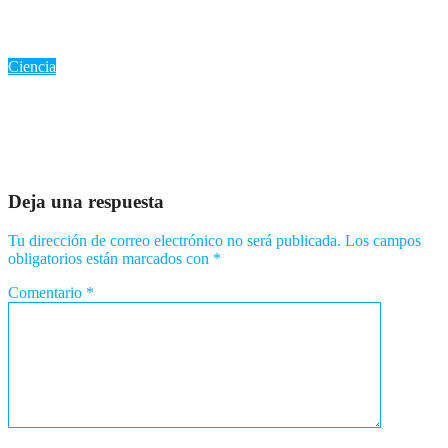
científicos para el eclipse del 12 de agosto
Ago 7, 2026
Romantica NY
Ciencia
«Cohete de SpaceX impactará la Luna este miércoles: Un
evento científico sin riesgo para la Tierra»
Ago 5, 2026
Romantica NY
Deja una respuesta
Tu dirección de correo electrónico no será publicada.
Los campos
obligatorios están marcados con
*
Comentario
*