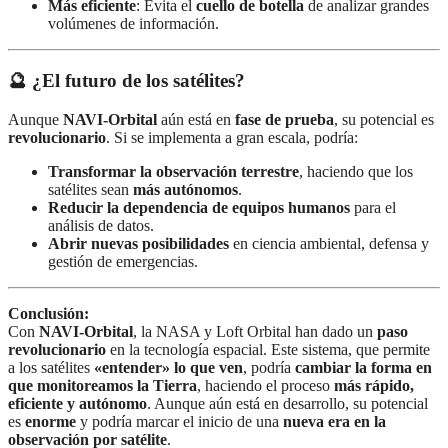
Más eficiente
: Evita el
cuello de botella
de analizar grandes
volúmenes de información.
🔮 ¿El futuro de los satélites?
Aunque
NAVI-Orbital
aún está en
fase de prueba
, su potencial es
revolucionario
. Si se implementa a gran escala, podría:
Transformar la observación terrestre
, haciendo que los
satélites sean
más autónomos
.
Reducir la dependencia de equipos humanos
para el
análisis de datos.
Abrir nuevas posibilidades
en ciencia ambiental, defensa y
gestión de emergencias.
Conclusión:
Con
NAVI-Orbital
, la NASA y Loft Orbital han dado un
paso
revolucionario
en la tecnología espacial. Este sistema, que permite
a los satélites
«entender» lo que ven
, podría
cambiar la forma en
que monitoreamos la Tierra
, haciendo el proceso
más rápido,
eficiente y autónomo
. Aunque aún está en desarrollo, su potencial
es
enorme
y podría marcar el inicio de una
nueva era en la
observación por satélite
.