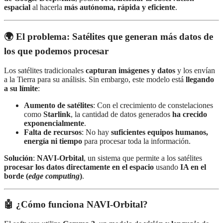
espacial
al hacerla
más autónoma, rápida y eficiente
.
🌍 El problema: Satélites que generan más datos de
los que podemos procesar
Los satélites tradicionales
capturan imágenes y datos
y los envían
a la Tierra para su análisis. Sin embargo, este modelo está
llegando
a su límite
:
Aumento de satélites
: Con el crecimiento de constelaciones
como
Starlink
, la cantidad de datos generados
ha crecido
exponencialmente
.
Falta de recursos
: No hay
suficientes equipos humanos,
energía ni tiempo
para procesar toda la información.
Solución
:
NAVI-Orbital
, un sistema que permite a los satélites
procesar los datos directamente en el espacio
usando
IA en el
borde (
edge computing
)
.
🤖 ¿Cómo funciona NAVI-Orbital?