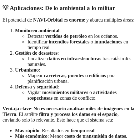
💡 Aplicaciones: De lo ambiental a lo militar
El potencial de
NAVI-Orbital
es
enorme
y abarca múltiples áreas:
Monitoreo ambiental
:
Detectar
vertidos de petróleo
en los océanos.
Identificar
incendios forestales
o
inundaciones
en
tiempo real.
Gestión de desastres
:
Localizar
daños en infraestructuras
tras catástrofes
naturales.
Urbanismo
:
Mapear
carreteras, puentes o edificios
para
planificación urbana.
Defensa y seguridad
:
Vigilar
movimientos militares
o
actividades
sospechosas
en zonas de conflicto.
Ventaja clave
:
No es necesario analizar miles de imágenes en la
Tierra
. El satélite
filtra y procesa los datos en el espacio
,
enviando solo lo relevante. Esto hace que el sistema sea:
Más rápido
: Resultados en
tiempo real
.
Más económico
: Menor
costo de transmisión de datos
.