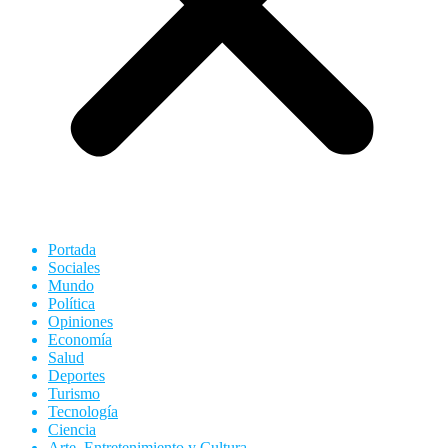
Portada
Sociales
Mundo
Política
Opiniones
Economía
Salud
Deportes
Turismo
Tecnología
Ciencia
Arte, Entretenimiento y Cultura