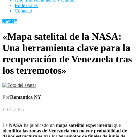
Reflexiones
Contacto
Ciencia
«Mapa satelital de la NASA:
Una herramienta clave para la
recuperación de Venezuela tras
los terremotos»
Por
Romantica NY
Jul 6, 2026
La
NASA
ha publicado un
mapa satelital experimental
que
identifica las zonas de Venezuela con mayor probabilidad de
daños estructurales
tras los
terremotos de finales de junio de