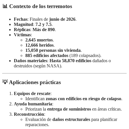
📊 Contexto de los terremotos
Fechas
: Finales de
junio de 2026
.
Magnitud
:
7.2 y 7.5
.
Réplicas
:
Más de 890
.
Víctimas
:
2,645 muertos
.
12,666 heridos
.
15,050 personas sin vivienda
.
885 edificios afectados
(189 colapsados).
Daños materiales
:
Hasta 58,870 edificios
dañados o
destruidos (según NASA).
💡 Aplicaciones prácticas
Equipos de rescate
:
Identifican
zonas con edificios en riesgo de colapso
.
Ayuda humanitaria
:
Priorizan la
entrega de suministros
en áreas críticas.
Reconstrucción
:
Evaluación de
daños estructurales
para planificar
reparaciones.