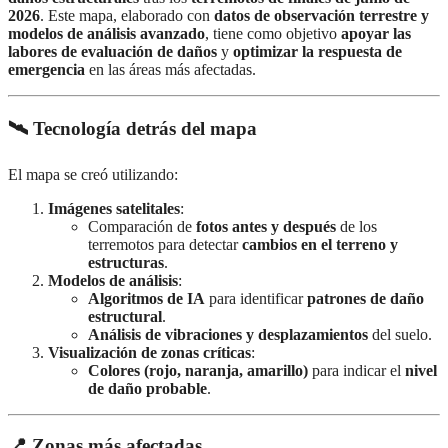
2026
. Este mapa, elaborado con
datos de observación terrestre y
modelos de análisis avanzado
, tiene como objetivo
apoyar las
labores de evaluación de daños
y
optimizar la respuesta de
emergencia
en las áreas más afectadas.
🛰️ Tecnología detrás del mapa
El mapa se creó utilizando:
Imágenes satelitales
:
Comparación de
fotos antes y después
de los
terremotos para detectar
cambios en el terreno y
estructuras
.
Modelos de análisis
:
Algoritmos de IA
para identificar
patrones de daño
estructural
.
Análisis de vibraciones y desplazamientos
del suelo.
Visualización de zonas críticas
:
Colores (rojo, naranja, amarillo)
para indicar el
nivel
de daño probable
.
📍 Zonas más afectadas