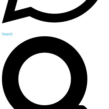
Search