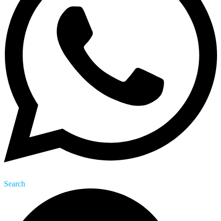
Search