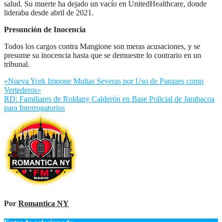
salud. Su muerte ha dejado un vacío en UnitedHealthcare, donde
lideraba desde abril de 2021.
Presunción de Inocencia
Todos los cargos contra Mangione son meras acusaciones, y se
presume su inocencia hasta que se demuestre lo contrario en un
tribunal.
Navegación
«Nueva York Impone Multas Severas por Uso de Parques como
Vertederos»
de
RD: Familiares de Roldany Calderón en Base Policial de Jarabacoa
entradas
para Interrogatorios
Por
Romantica NY