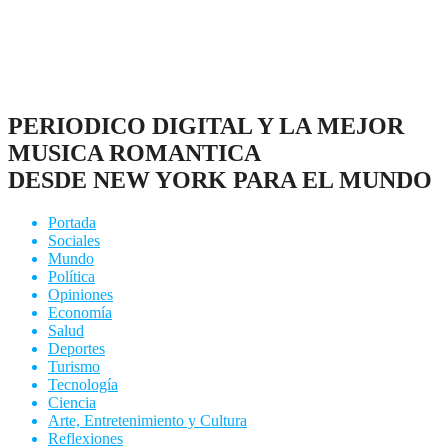
PERIODICO DIGITAL Y LA MEJOR
MUSICA ROMANTICA
DESDE NEW YORK PARA EL MUNDO
Portada
Sociales
Mundo
Política
Opiniones
Economía
Salud
Deportes
Turismo
Tecnología
Ciencia
Arte, Entretenimiento y Cultura
Reflexiones