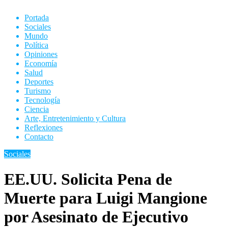
Portada
Sociales
Mundo
Política
Opiniones
Economía
Salud
Deportes
Turismo
Tecnología
Ciencia
Arte, Entretenimiento y Cultura
Reflexiones
Contacto
Sociales
EE.UU. Solicita Pena de
Muerte para Luigi Mangione
por Asesinato de Ejecutivo