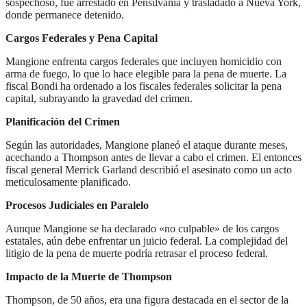
sospechoso, fue arrestado en Pensilvania y trasladado a Nueva York,
donde permanece detenido.
Cargos Federales y Pena Capital
Mangione enfrenta cargos federales que incluyen homicidio con
arma de fuego, lo que lo hace elegible para la pena de muerte. La
fiscal Bondi ha ordenado a los fiscales federales solicitar la pena
capital, subrayando la gravedad del crimen.
Planificación del Crimen
Según las autoridades, Mangione planeó el ataque durante meses,
acechando a Thompson antes de llevar a cabo el crimen. El entonces
fiscal general Merrick Garland describió el asesinato como un acto
meticulosamente planificado.
Procesos Judiciales en Paralelo
Aunque Mangione se ha declarado «no culpable» de los cargos
estatales, aún debe enfrentar un juicio federal. La complejidad del
litigio de la pena de muerte podría retrasar el proceso federal.
Impacto de la Muerte de Thompson
Thompson, de 50 años, era una figura destacada en el sector de la