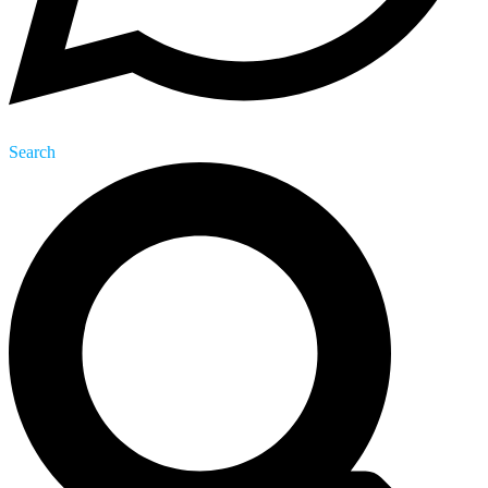
Search