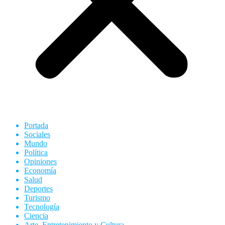
Portada
Sociales
Mundo
Política
Opiniones
Economía
Salud
Deportes
Turismo
Tecnología
Ciencia
Arte, Entretenimiento y Cultura