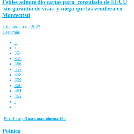
Febles admite dio cartas para consulado de EEUU
sin garantía de visas y niega que las vendiera en
Montecristi
2 de agosto de 2023
Leer más
«
‹
854
855
856
857
858
859
860
861
862
›
»
¡Haz clic aquí! para mas información.
Politica