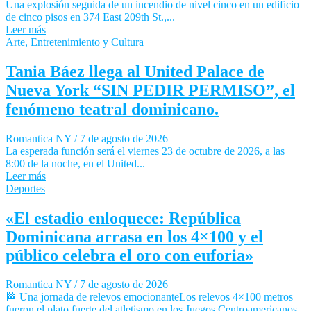
Una explosión seguida de un incendio de nivel cinco en un edificio
de cinco pisos en 374 East 209th St.,...
Leer más
Arte, Entretenimiento y Cultura
Tania Báez llega al United Palace de
Nueva York “SIN PEDIR PERMISO”, el
fenómeno teatral dominicano.
Romantica NY
/
7 de agosto de 2026
La esperada función será el viernes 23 de octubre de 2026, a las
8:00 de la noche, en el United...
Leer más
Deportes
«El estadio enloquece: República
Dominicana arrasa en los 4×100 y el
público celebra el oro con euforia»
Romantica NY
/
7 de agosto de 2026
🏁 Una jornada de relevos emocionanteLos relevos 4×100 metros
fueron el plato fuerte del atletismo en los Juegos Centroamericanos