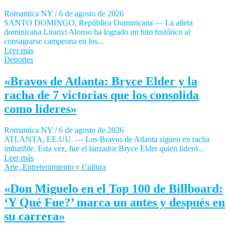
Romantica NY
/
6 de agosto de 2026
SANTO DOMINGO, República Dominicana — La atleta
dominicana Liranyi Alonso ha logrado un hito histórico al
consagrarse campeona en los...
Leer más
Deportes
«Bravos de Atlanta: Bryce Elder y la
racha de 7 victorias que los consolida
como líderes»
Romantica NY
/
6 de agosto de 2026
ATLANTA, EE.UU. — Los Bravos de Atlanta siguen en racha
imbatible. Esta vez, fue el lanzador Bryce Elder quien lideró...
Leer más
Arte, Entretenimiento y Cultura
«Don Miguelo en el Top 100 de Billboard:
‘Y Qué Fue?’ marca un antes y después en
su carrera»