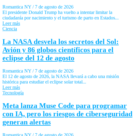
Romantica NY
/
7 de agosto de 2026
El presidente Donald Trump ha vuelto a intentar limitar la
ciudadanía por nacimiento y el turismo de parto en Estados...
Leer más
Ciencia
La NASA desvela los secretos del Sol:
Avión y 86 globos científicos para el
eclipse del 12 de agosto
Romantica NY
/
7 de agosto de 2026
El 12 de agosto de 2026, la NASA llevará a cabo una misión
histórica para estudiar el eclipse solar total...
Leer más
Tecnología
Meta lanza Muse Code para programar
con IA, pero los riesgos de ciberseguridad
generan alertas
Romantica NY
/
7 de agosto de 2026