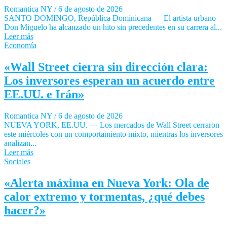
Romantica NY
/
6 de agosto de 2026
SANTO DOMINGO, República Dominicana — El artista urbano
Don Miguelo ha alcanzado un hito sin precedentes en su carrera al...
Leer más
Economía
«Wall Street cierra sin dirección clara:
Los inversores esperan un acuerdo entre
EE.UU. e Irán»
Romantica NY
/
6 de agosto de 2026
NUEVA YORK, EE.UU. — Los mercados de Wall Street cerraron
este miércoles con un comportamiento mixto, mientras los inversores
analizan...
Leer más
Sociales
«Alerta máxima en Nueva York: Ola de
calor extremo y tormentas, ¿qué debes
hacer?»