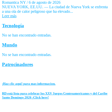
Romantica NY
/
6 de agosto de 2026
NUEVA YORK, EE.UU. — La ciudad de Nueva York se enfrenta
a una ola de calor peligroso que ha elevado...
Leer más
Tecnología
No se han encontrado entradas.
Mundo
No se han encontrado entradas.
Patrocinadores
¡Haz clic aquí! para mas informacion.
RD está lista para celebrar los XXV Juegos Centroamericanos y del Caribe
Santo Domingo 2026 ¡Click here!