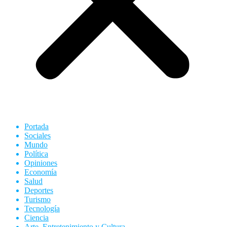
Portada
Sociales
Mundo
Política
Opiniones
Economía
Salud
Deportes
Turismo
Tecnología
Ciencia
Arte, Entretenimiento y Cultura