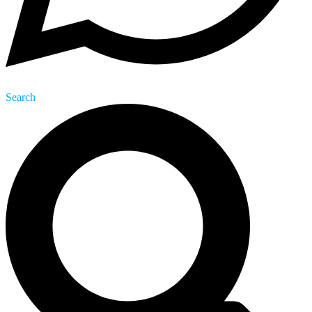
Search