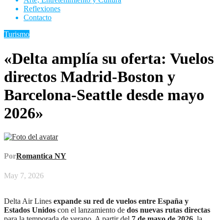
Reflexiones
Contacto
Turismo
«Delta amplía su oferta: Vuelos
directos Madrid-Boston y
Barcelona-Seattle desde mayo
2026»
Por
Romantica NY
May 7, 2026
Delta Air Lines
expande su red de vuelos entre España y
Estados Unidos
con el lanzamiento de
dos nuevas rutas directas
para la temporada de verano. A partir del
7 de mayo de 2026
, la