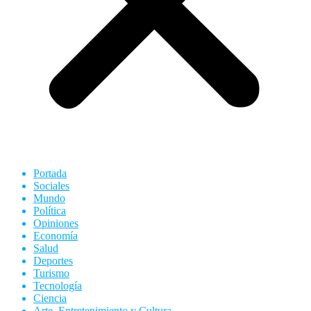
Portada
Sociales
Mundo
Política
Opiniones
Economía
Salud
Deportes
Turismo
Tecnología
Ciencia
Arte, Entretenimiento y Cultura