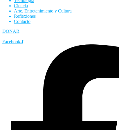
Tecnología
Ciencia
Arte, Entretenimiento y Cultura
Reflexiones
Contacto
DONAR
Facebook-f