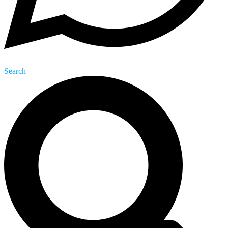
Search