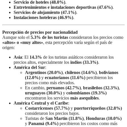
Servicio de hoteles (48.0%)
.
Entretenimientos e instalaciones deportivas (47.6%)
.
Servicios de alojamiento (47.1%)
.
Instalaciones hoteleras (46.9%)
.
Percepción de precios por nacionalidad
Aunque solo el
5.3% de los turistas
consideraron los precios como
«altos» o «muy altos»
, esta percepción varía según el país de
origen:
Asia
: El
14.3%
de los turistas asiáticos consideraron los
precios altos, especialmente los
indios (33.3%)
.
América del Sur
:
Argentinos (20.0%)
,
chilenos (14.6%)
,
bolivianos
(12.0%)
y
ecuatorianos (11.6%)
percibieron los
precios como más elevados.
En cambio,
peruanos (42.7%)
,
brasileños (32.3%)
,
uruguayos (30.0%)
y
colombianos (19.3%)
encontraron los servicios
más asequibles
.
América Central y el Caribe
:
Costarricenses (57.7%)
y
puertorriqueños (32.8%)
consideraron los precios bajos.
Turistas de
San Martín (11.8%)
,
Honduras (10.0%)
y
Panamá (9.4%)
percibieron los costos como más