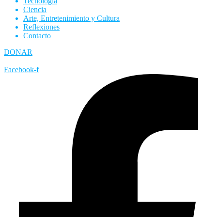
Tecnología
Ciencia
Arte, Entretenimiento y Cultura
Reflexiones
Contacto
DONAR
Facebook-f