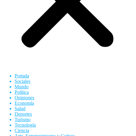
Portada
Sociales
Mundo
Política
Opiniones
Economía
Salud
Deportes
Turismo
Tecnología
Ciencia
Arte, Entretenimiento y Cultura