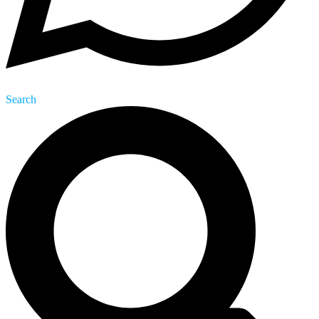
Search